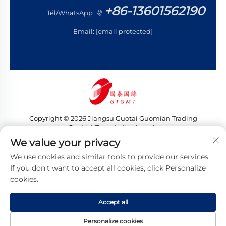
+86-13601562190
Tél/WhatsApp :
Email:
[email protected]
Copyright © 2026 Jiangsu Guotai Guomian Trading
Co., Ltd. Tous droits réservés
Politique de confidentialité
We value your privacy
We use cookies and similar tools to provide our services.
If you don't want to accept all cookies, click Personalize
cookies.
Accept all
Personalize cookies