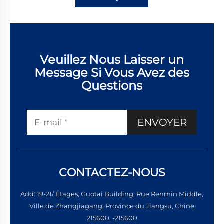
Veuillez Nous Laisser un
Message Si Vous Avez des
Questions
ENVOYER
CONTACTEZ-NOUS
Add: 19-21/ Étages, Guotai Building, Rue Renmin Middle,
Ville de Zhangjiagang, Province du Jiangsu, Chine
215600. -215600