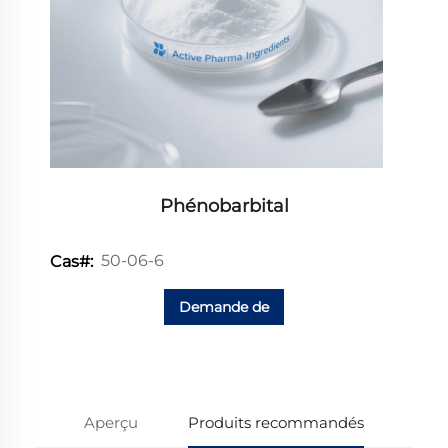
Phénobarbital
50-06-6
Cas#:
Demande de
renseignements
Aperçu
Produits recommandés