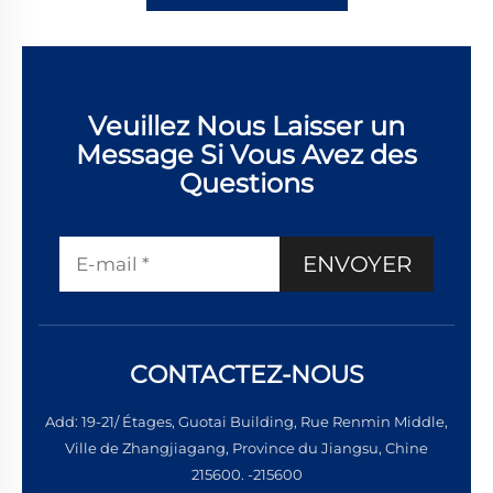
Veuillez Nous Laisser un
Message Si Vous Avez des
Questions
ENVOYER
CONTACTEZ-NOUS
Add: 19-21/ Étages, Guotai Building, Rue Renmin Middle,
Ville de Zhangjiagang, Province du Jiangsu, Chine
215600. -215600