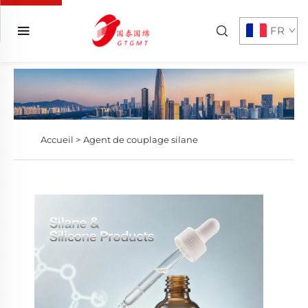
FR
Accueil >
Agent de couplage silane