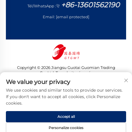
+86-13601562190
Tél/WhatsApp :
Email:
[email protected]
Copyright © 2026 Jiangsu Guotai Guomian Trading
Co., Ltd. Tous droits réservés
Politique de confidentialité
We value your privacy
We use cookies and similar tools to provide our services.
If you don't want to accept all cookies, click Personalize
cookies.
Accept all
Personalize cookies