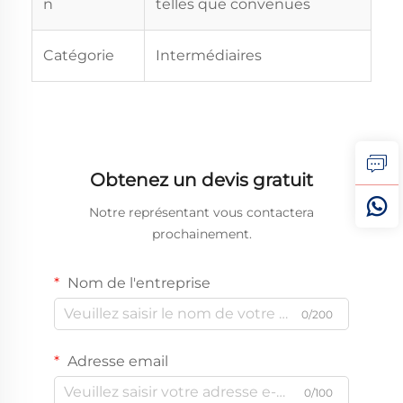
n
telles que convenues
Catégorie
Intermédiaires
Obtenez un devis gratuit
Notre représentant vous contactera
prochainement.
Nom de l'entreprise
0/200
Adresse email
0/100