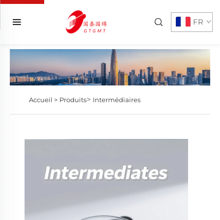
FR
>
Accueil >
Produits
Intermédiaires