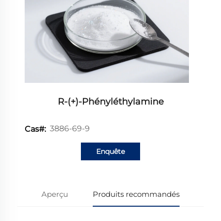
R-(+)-Phényléthylamine
3886-69-9
Cas#:
Enquête
Aperçu
Produits recommandés