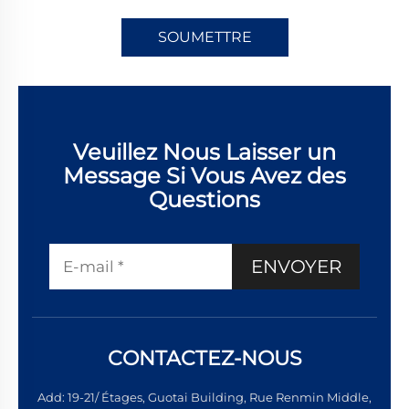
SOUMETTRE
Veuillez Nous Laisser un
Message Si Vous Avez des
Questions
ENVOYER
CONTACTEZ-NOUS
Add: 19-21/ Étages, Guotai Building, Rue Renmin Middle,