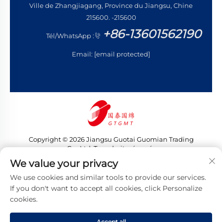
Ville de Zhangjiagang, Province du Jiangsu, Chine
215600. -215600
+86-13601562190
Tél/WhatsApp :
Email:
[email protected]
Copyright © 2026 Jiangsu Guotai Guomian Trading
Co., Ltd. Tous droits réservés
Politique de confidentialité
We value your privacy
We use cookies and similar tools to provide our services.
If you don't want to accept all cookies, click Personalize
cookies.
Accept all