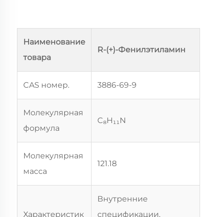
Наименование
R-(+)-Фенилэтиламин
товара
CAS номер.
3886-69-9
Молекулярная
C₈H₁₁N
формула
Молекулярная
121.18
масса
Внутренние
Характеристик
спецификации,