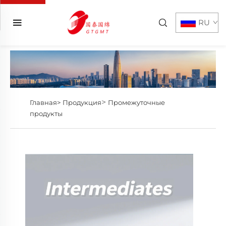
RU
>
Главная>
Продукция
Промежуточные
продукты