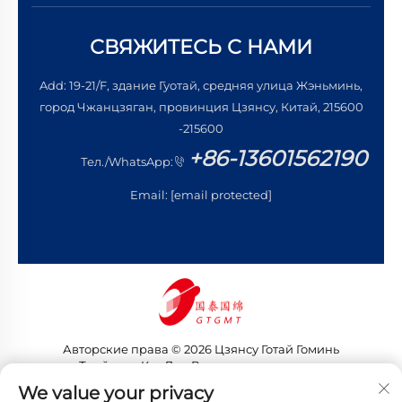
СВЯЖИТЕСЬ С НАМИ
Add: 19-21/F, здание Гуотай, средняя улица Жэньминь,
город Чжанцзяган, провинция Цзянсу, Китай, 215600
-215600
+86-13601562190
Тел./WhatsApp:
Email:
[email protected]
Авторские права © 2026 Цзянсу Готай Гоминь
Трейдинг Ко., Лтд. Все права защищены
Политика конфиденциальности
We value your privacy