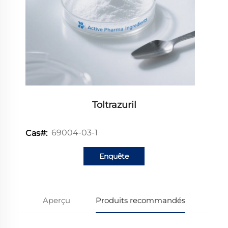
Toltrazuril
69004-03-1
Cas#:
Enquête
Aperçu
Produits recommandés