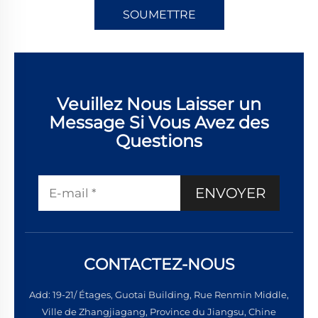
SOUMETTRE
Veuillez Nous Laisser un
Message Si Vous Avez des
Questions
ENVOYER
CONTACTEZ-NOUS
Add: 19-21/ Étages, Guotai Building, Rue Renmin Middle,
Ville de Zhangjiagang, Province du Jiangsu, Chine