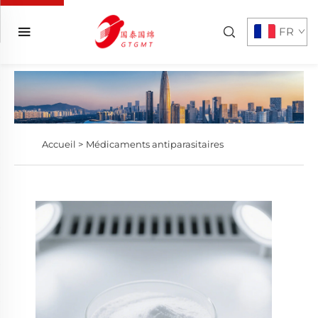
FR
Accueil >
Médicaments antiparasitaires