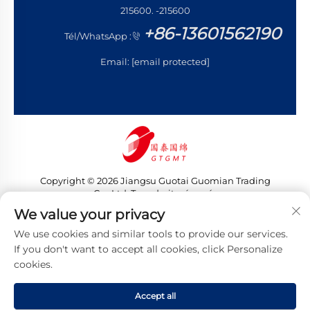
215600. -215600
+86-13601562190
Tél/WhatsApp :
Email:
[email protected]
Copyright © 2026 Jiangsu Guotai Guomian Trading
Co., Ltd. Tous droits réservés
Politique de confidentialité
We value your privacy
We use cookies and similar tools to provide our services.
If you don't want to accept all cookies, click Personalize
cookies.
Accept all