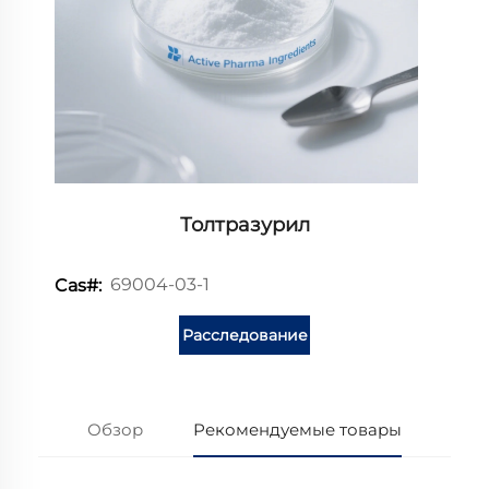
Толтразурил
69004-03-1
Cas#:
Расследование
Обзор
Рекомендуемые товары