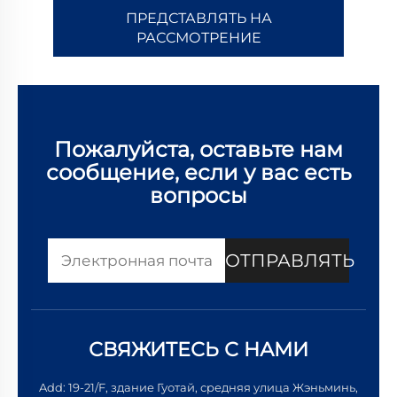
ПРЕДСТАВЛЯТЬ НА
РАССМОТРЕНИЕ
Пожалуйста, оставьте нам
сообщение, если у вас есть
вопросы
ОТПРАВЛЯТЬ
СВЯЖИТЕСЬ С НАМИ
Add: 19-21/F, здание Гуотай, средняя улица Жэньминь,