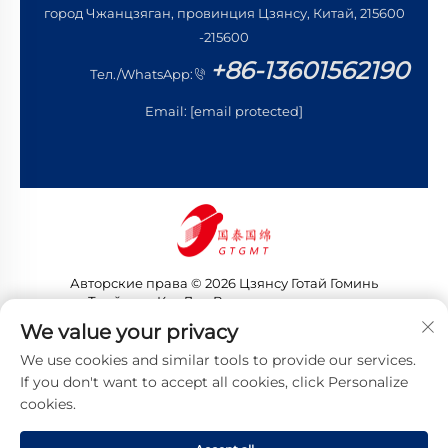
город Чжанцзяган, провинция Цзянсу, Китай, 215600
-215600
+86-13601562190
Тел./WhatsApp:
Email:
[email protected]
Авторские права © 2026 Цзянсу Готай Гоминь
Трейдинг Ко., Лтд. Все права защищены
Политика конфиденциальности
We value your privacy
We use cookies and similar tools to provide our services.
If you don't want to accept all cookies, click Personalize
cookies.