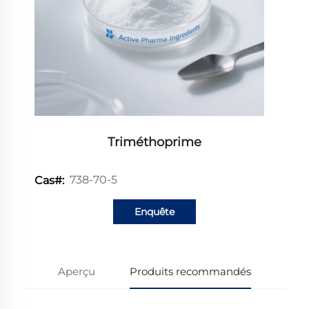
Triméthoprime
738-70-5
Cas#:
Enquête
Aperçu
Produits recommandés