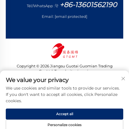
+86-13601562190
Tél/WhatsApp :
Email:
[email protected]
Copyright © 2026 Jiangsu Guotai Guomian Trading
Co., Ltd. Tous droits réservés
Politique de confidentialité
We value your privacy
We use cookies and similar tools to provide our services.
If you don't want to accept all cookies, click Personalize
cookies.
Accept all
Personalize cookies