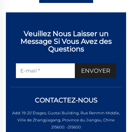
Veuillez Nous Laisser un
Message Si Vous Avez des
Questions
ENVOYER
CONTACTEZ-NOUS
Add: 19-21/ Étages, Guotai Building, Rue Renmin Middle,
Ville de Zhangjiagang, Province du Jiangsu, Chine
215600. -215600