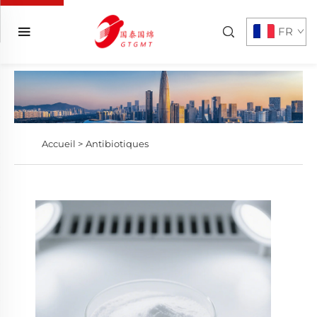
FR
Accueil >
Antibiotiques