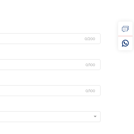
0/200
0/100
0/100