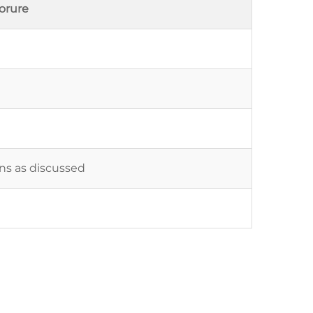
orure
ons as discussed