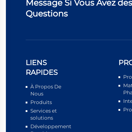
Message Si Vous Avez de
Questions
LIENS
PR
RAPIDES
Pro
Mat
À Propos De
Ph
Nous
Int
Produits
Pro
Services et
solutions
Développement