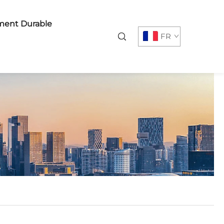
ent Durable
FR