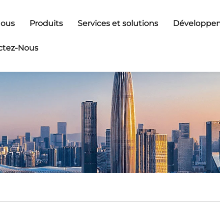
Nous
Produits
Services et solutions
Développem
ctez-Nous