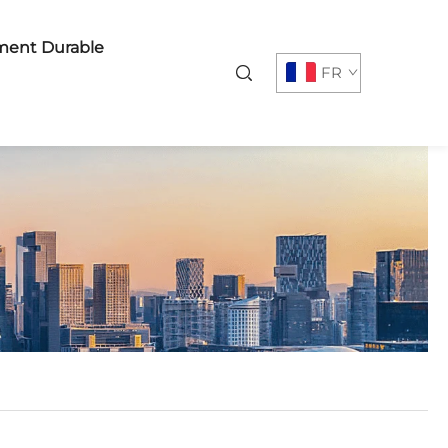
ent Durable
FR