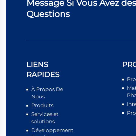
Message Si Vous Avez de
Questions
LIENS
PR
RAPIDES
Pro
Mat
À Propos De
Ph
Nous
Int
Produits
Pro
Services et
solutions
Développement