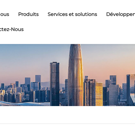
Nous
Produits
Services et solutions
Développem
ctez-Nous