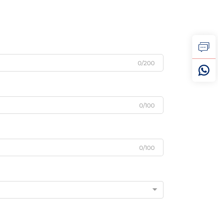
0/200
0/100
0/100