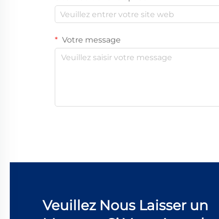
Votre message
Veuillez Nous Laisser un