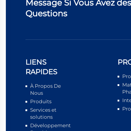
Message Si Vous Avez de
Questions
LIENS
PR
RAPIDES
Pro
Mat
À Propos De
Ph
Nous
Int
Produits
Pro
Services et
solutions
Développement