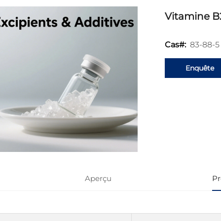
Vitamine B
83-88-5
Cas#:
Enquête
Aperçu
Pr