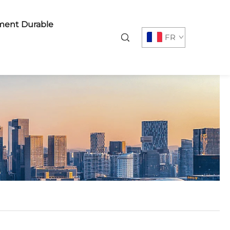
ent Durable
FR