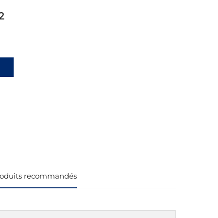
2
oduits recommandés