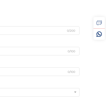
0/200
0/100
0/100