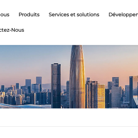
Nous
Produits
Services et solutions
Développem
ctez-Nous