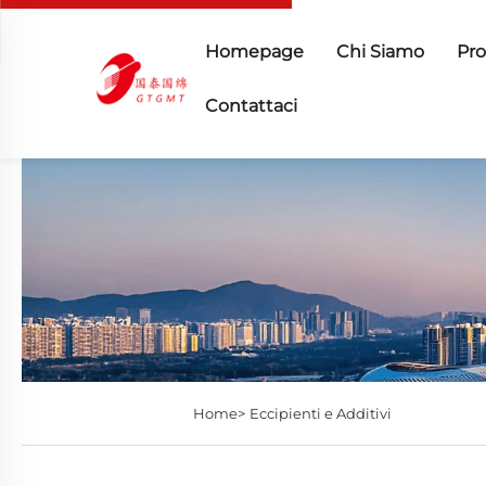
Homepage
Chi Siamo
Pro
Contattaci
Home>
Eccipienti e Additivi