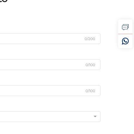
0/200
0/100
0/100