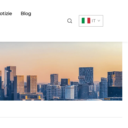
otizie
Blog
IT