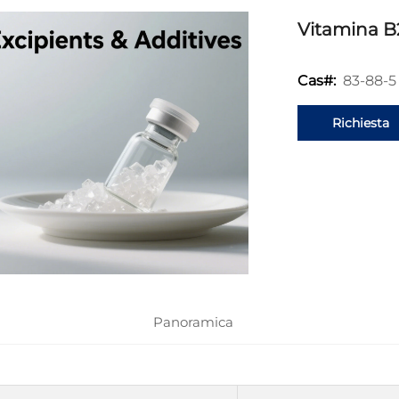
Vitamina B
83-88-5
Cas#:
Richiesta
informazion
Panoramica