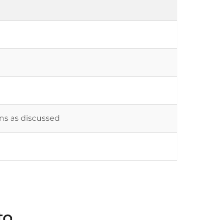
ons as discussed
to