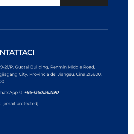
NTATTACI
19-21/P, Guotai Building, Renmin Middle Road,
jiagang City, Provincia del Jiangsu, Cina 215600.
00
hatsApp:
+86-13601562190
l:
[email protected]