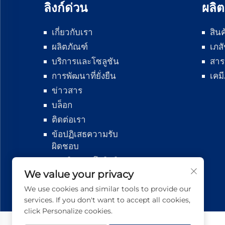
ลิงก์ด่วน
ผลิต
เกี่ยวกับเรา
สิน
ผลิตภัณฑ์
เภส
บริการและโซลูชัน
สาร
การพัฒนาที่ยั่งยืน
เคม
ข่าวสาร
บล็อก
ติดต่อเรา
ข้อปฏิเสธความรับ
ผิดชอบ
การติดตามโลจิสติ
กส์
We value your privacy
We use cookies and similar tools to provide our
services. If you don't want to accept all cookies,
click Personalize cookies.