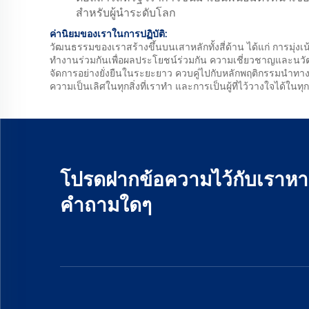
สำหรับผู้นำระดับโลก
ค่านิยมของเราในการปฏิบัติ:
วัฒนธรรมของเราสร้างขึ้นบนเสาหลักทั้งสี่ด้าน ได้แก่ การมุ่งเ
ทำงานร่วมกันเพื่อผลประโยชน์ร่วมกัน ความเชี่ยวชาญและนว
จัดการอย่างยั่งยืนในระยะยาว ควบคู่ไปกับหลักพฤติกรรมนำทางของ
ความเป็นเลิศในทุกสิ่งที่เราทำ และการเป็นผู้ที่ไว้วางใจได้ในท
โปรดฝากข้อความไว้กับเราหา
คำถามใดๆ