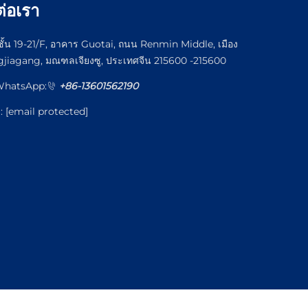
ต่อเรา
ชั้น 19-21/F, อาคาร Guotai, ถนน Renmin Middle, เมือง
jiagang, มณฑลเจียงซู, ประเทศจีน 215600 -215600
WhatsApp:
+86-13601562190
l:
[email protected]