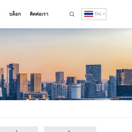
ร
บล็อก
ติดต่อเรา
TH