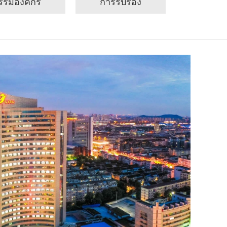
รรมองค์กร
การรับรอง