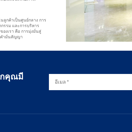
น้นลูกค้าเป็นศูนย์กลาง การ
ัตกรรม และการบริหาร
เรา คือ การมุ่งมั่นสู่
ุกคำมั่นสัญญา
กคุณมี