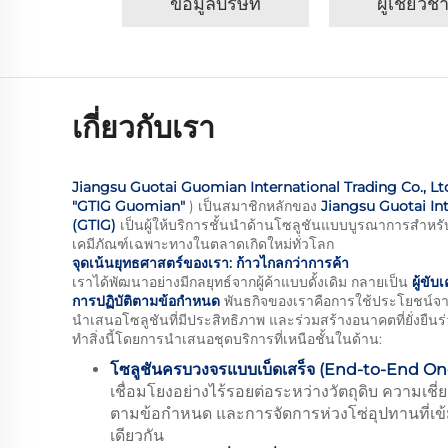
ข้อมูลบริษัท
ผู้เชี่ยว
เกี่ยวกับเรา
Jiangsu Guotai Guomian International Trading Co., Lt
"GTIG Guomian"
) เป็นสมาชิกหลักของ
Jiangsu Guotai In
(GTIG)
เป็นผู้ให้บริการชั้นนำด้านโซลูชันแบบบูรณาการสำห
เคมีภัณฑ์เฉพาะทางในตลาดเกิดใหม่ทั่วโลก
จุดเน้นยุทธศาสตร์ของเรา: ก้าวไกลกว่าการค้า
เราได้พัฒนาอย่างมีกลยุทธ์จากผู้ค้าแบบดั้งเดิม กลายเป็น
ผู้ขั
การปฏิบัติตามข้อกำหนด
พันธกิจของเราคือการใช้ประโยชน์จา
นำเสนอโซลูชันที่มีประสิทธิภาพ และร่วมสร้างอนาคตที่ยั่งยืน
ทำสิ่งนี้โดยการนำเสนอชุดบริการที่เหนือชั้นในด้าน:
โซลูชันครบวงจรแบบเบ็ดเสร็จ (End-to-End On
เชื่อมโยงอย่างไร้รอยต่อระหว่างวัตถุดิบ ความเชี
ตามข้อกำหนด และการจัดการห่วงโซ่อุปทานที่เข
เดียวกัน