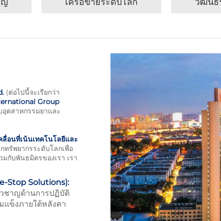
ชาญ
เครือข่ายระดับโลก
วัฒนธ
d.
(ต่อไปนี้จะเรียกว่า
ternational Group
รับอุตสาหกรรมยาและ
บเคลื่อนที่เน้นเทคโนโลยีและ
กทรัพยากรระดับโลกเพื่อ
ร่วมกับพันธมิตรของเรา เรา
e-Stop Solutions):
่ยวชาญด้านการปฏิบัติ
้มแข็งภายใต้หลังคา