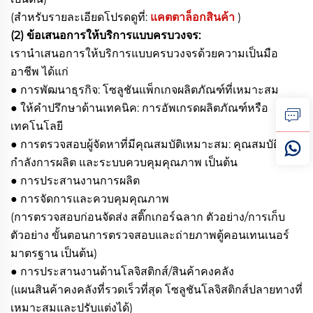
(สำหรับรายละเอียดโปรดดูที่:
แคตตาล็อกสินค้า
)
(2) ข้อเสนอการให้บริการแบบครบวงจร:
เรานำเสนอการให้บริการแบบครบวงจรด้วยความเป็นมือ
อาชีพ ได้แก่
● การพัฒนาธุรกิจ: โซลูชันแพ็กเกจผลิตภัณฑ์ที่เหมาะสม
● ให้คำปรึกษาด้านเทคนิค: การอัพเกรดผลิตภัณฑ์หรือ
เทคโนโลยี
● การตรวจสอบผู้จัดหาที่มีคุณสมบัติเหมาะสม: คุณสมบัติ
กำลังการผลิต และระบบควบคุมคุณภาพ เป็นต้น
● การประสานงานการผลิต
● การจัดการและควบคุมคุณภาพ
(การตรวจสอบก่อนจัดส่ง สติ๊กเกอร์ฉลาก ตัวอย่าง/การเก็บ
ตัวอย่าง ขั้นตอนการตรวจสอบและถ่ายภาพตู้คอนเทนเนอร์
มาตรฐาน เป็นต้น)
● การประสานงานด้านโลจิสติกส์/สินค้าคงคลัง
(แผนสินค้าคงคลังที่รวดเร็วที่สุด โซลูชันโลจิสติกส์ปลายทางที่
เหมาะสมและปรับแต่งได้)