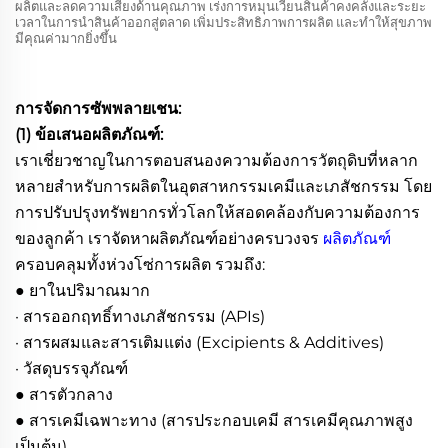
ผลิตและลดความเสี่ยงด้านคุณภาพ เร่งการหมุนเวียนสินค้าคงคลังและระยะ
เวลาในการนำสินค้าออกสู่ตลาด เพิ่มประสิทธิภาพการผลิต และทำให้สุขภาพ
มีคุณค่ามากยิ่งขึ้น
การจัดการซัพพลายเชน:
(1) ข้อเสนอผลิตภัณฑ์:
เราเชี่ยวชาญในการตอบสนองความต้องการวัตถุดิบที่หลาก
หลายสำหรับการผลิตในอุตสาหกรรมเคมีและเภสัชกรรม โดย
การปรับปรุงทรัพยากรทั่วโลกให้สอดคล้องกับความต้องการ
ของลูกค้า เราจัดหาผลิตภัณฑ์อย่างครบวงจร
ผลิตภัณฑ์
ครอบคลุมทั้งห่วงโซ่การผลิต รวมถึง:
● ยาในปริมาณมาก
· สารออกฤทธิ์ทางเภสัชกรรม (APIs)
· สารผสมและสารเติมแต่ง (Excipients & Additives)
· วัสดุบรรจุภัณฑ์
● สารตัวกลาง
● สารเคมีเฉพาะทาง (สารประกอบเคมี สารเคมีคุณภาพสูง
เป็นต้น)