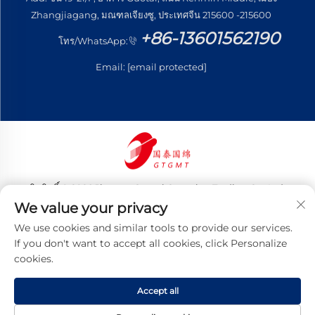
Zhangjiagang, มณฑลเจียงซู, ประเทศจีน 215600 -215600
+86-13601562190
โทร/WhatsApp:
Email:
[email protected]
ลิขสิทธิ์ © 2026 Jiangsu Guotai Guomian Trading Co., Ltd.
สงวนลิขสิทธิ์ทั้งหมด
We value your privacy
นโยบายความเป็นส่วนตัว
We use cookies and similar tools to provide our services.
If you don't want to accept all cookies, click Personalize
cookies.
Accept all