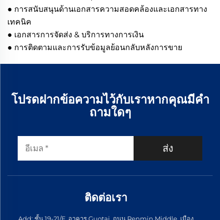
● การสนับสนุนด้านเอกสารความสอดคล้องและเอกสารทาง
เทคนิค
● เอกสารการจัดส่ง & บริการทางการเงิน
● การติดตามและการรับข้อมูลย้อนกลับหลังการขาย
โปรดฝากข้อความไว้กับเราหากคุณมีคำ
ถามใดๆ
ส่ง
ติดต่อเรา
Add: ชั้น 19-21/F, อาคาร Guotai, ถนน Renmin Middle, เมือง