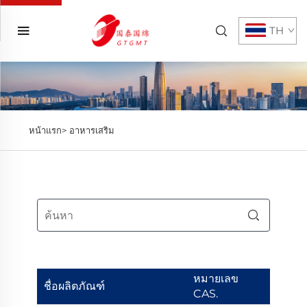
TH
หน้าแรก>
อาหารเสริม
หมายเลข
ชื่อผลิตภัณฑ์
CAS.