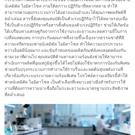
น์เคมิคัล ไอมิดาโซล ภายใต้สภาวะปฏิกิริยาที่หลากหลาย ทำให้
สามารถควบคุมกระบวนการได้อย่างแม่นยำและได้คุณภาพผลลัพธ์ที่
สม่ำเสมอ สารนี้ยังคงคุณสมบัติเป็นตัวเร่งปฏิกิริยาไว้ได้หลายรอบเมื่อ
ใช้เป็นตัวเร่งปฏิกิริยาหรือสารตั้งต้นของตัวเร่งปฏิกิริยา ช่วยให้เกิดข้อ
ได้เปรียบทางเศรษฐกิจจากการใช้งานระยะยาวและลดความถี่ในการ
เปลี่ยนทดแทน การประกันคุณภาพจึงง่ายขึ้นเนื่องจากธรรมชาติที่มี
ความเสถียรของฟายน์เคมิคัล ไอมิดาโซล ทำให้ความแปรปรวนระ
หว่างล็อตมีน้อยมาก และข้อกำหนดของผลิตภัณฑ์ยังคงสอดคล้องกัน
ตามเวลาที่ผ่านไป คุณสมบัติต้านทานความร้อนยังช่วยให้สามารถ
ดำเนินการผลิตที่อุณหภูมิสูงขึ้นได้โดยไม่ต้องใช้มาตรการป้องกันพิเศษ
ช่วยปรับปรุงกระบวนการทำงานให้ราบรื่นและลดต้นทุนพลังงานที่
เกี่ยวข้องกับระบบระบายความร้อนพิเศษ โปรไฟล์ความเสถียรนี้ทำให้
ฟายน์เคมิคัล ไอมิดาโซล เป็นตัวเลือกที่เหมาะอย่างยิ่งสำหรับการใช้
งานที่ต้องการความน่าเชื่อถือในระยะยาวและมาตรฐานประสิทธิภาพ
ที่สม่ำเสมอ