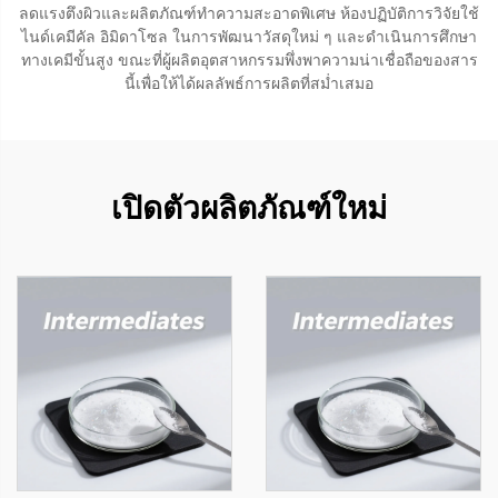
ลดแรงตึงผิวและผลิตภัณฑ์ทำความสะอาดพิเศษ ห้องปฏิบัติการวิจัยใช้
ไนด์เคมีคัล อิมิดาโซล ในการพัฒนาวัสดุใหม่ ๆ และดำเนินการศึกษา
ทางเคมีขั้นสูง ขณะที่ผู้ผลิตอุตสาหกรรมพึ่งพาความน่าเชื่อถือของสาร
นี้เพื่อให้ได้ผลลัพธ์การผลิตที่สม่ำเสมอ
เปิดตัวผลิตภัณฑ์ใหม่