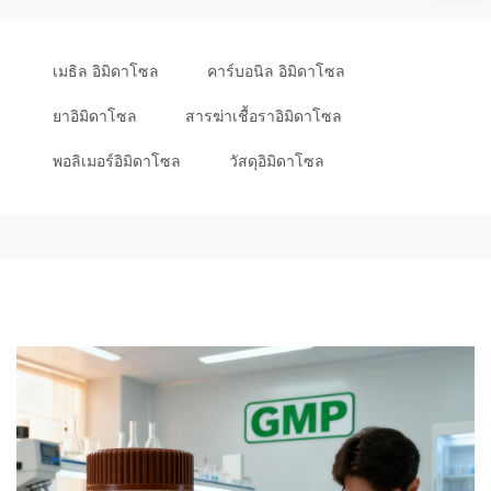
เมธิล อิมิดาโซล
คาร์บอนิล อิมิดาโซล
ยาอิมิดาโซล
สารฆ่าเชื้อราอิมิดาโซล
พอลิเมอร์อิมิดาโซล
วัสดุอิมิดาโซล