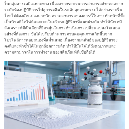
ในกลุ่มสารเคมีเฉพาะทาง เนื่องจากกระบวนการสามารถถ่ายทอดจาก
ระดับห้องปฏิบัติการไปสู่การผลิตในระดับอุตสาหกรรมได้อย่างราบรื่น
โดยไม่ต้องดัดแปลงมากนัก ความสามารถของสารนี้ในการทำหน้าที่ทั้ง
เป็นนิวคลีโอไฟล์และเบสในบริบทปฏิกิริยาที่แตกต่างกัน ทำให้นักเคมี
สังเคราะห์มีตัวเลือกที่ยืดหยุ่นในการดำเนินการเปลี่ยนแปลงโมเลกุล
อย่างที่ต้องการ ข้อได้เปรียบด้านการควบคุมคุณภาพเกิดขึ้นจาก
โปรไฟล์การตอบสนองที่สม่ำเสมอ เนื่องจากผลลัพธ์ของปฏิกิริยาจะ
คงที่และทำซ้ำได้ในทุกล็อตการผลิต ทำให้มั่นใจได้ถึงคุณภาพและ
ความสามารถในการทำงานของผลิตภัณฑ์ที่เชื่อถือได้