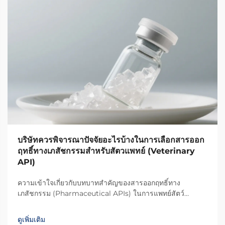
บริษัทควรพิจารณาปัจจัยอะไรบ้างในการเลือกสารออก
ฤทธิ์ทางเภสัชกรรมสำหรับสัตวแพทย์ (Veterinary
API)
ความเข้าใจเกี่ยวกับบทบาทสำคัญของสารออกฤทธิ์ทาง
เภสัชกรรม (Pharmaceutical APIs) ในการแพทย์สัตว์
อุตสาหกรรมยาสำหรับสัตว์ได้เติบโตอย่างน่าประทับใจในช่วง
ไม่กี่ปีที่ผ่านมา โดยมีการให้ความสำคัญเพิ่มมากขึ้นกับคุณภาพ
ดูเพิ่มเติม