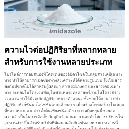
ความไวต่อปฏิกิริยาที่หลากหลาย
สำหรับการใช้งานหลายประเภท
โปรไฟล์การตอบสนองที่โดดเด่นของอิมิดาโซลในกลุ่มสารเคมีเฉพาะ
ทาง ทำให้สามารถเปิดช่องทางสังเคราะห์ได้หลายรูปแบบ จึงเป็นสาร
ตั้งต้นที่ขาดไม่ได้สำหรับผู้ผลิตยา สารเคมีเกษตร และสารเคมีเฉพาะ
ทาง อะตอมไนโตรเจนที่อยู่ในตำแหน่งยุทธศาสตร์ภายในโครงสร้าง
วงแหวน ทำให้มีจุดเกิดปฏิกิริยาหลายตำแหน่ง ซึ่งช่วยให้สามารถทำ
ปฏิกิริยาฟังก์ชันนาไลเซชันแบบเลือกสรร เพื่อสร้างโครงสร้างโมเลกุล
ที่หลากหลายจากสารตั้งต้นเพียงชนิดเดียว ความยืดหยุ่นนี้ช่วยลด
ความจำเป็นในการจัดเก็บวัตถุดิบจำนวนมาก และทำให้การบริหารโซ่
อุปทานง่ายขึ้นสำหรับบริษัทที่พัฒนาผลิตภัณฑ์หลายประเภท สารนี้
สามารถทำปฏิกิริยาอัลคิเลชันที่ตำแหน่งไนโตรเจนได้อย่างง่ายดาย