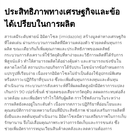
ประสิทธิภาพทางเศรษฐกิจและข้อ
ได้เปรียบในการผลิต
สารเคมีระดับฟายน์ อิมิดาโซล (imidazole) สร้างมูลค่าทางเศรษฐกิจ
ที่โดดเด่น ผ่านกระบวนการผลิตที่มีความคล่องตัว ช่วยลดต้นทุนการ
ผลิต ขณะเดียวกันก็เพิ่มคุณภาพและประสิทธิภาพของผลลัพธ์
กระบวนการสังเคราะห์ใช้วัตถุดิบที่หาง่ายและวิธีการผลิตที่ได้รับการ
พิสูจน์แล้ว ทำให้สามารถผลิตได้อย่างคุ้มค่า และสามารถแข่งขันใน
ตลาดโลกได้ สถานประกอบกิจการได้รับประโยชน์จากข้อกำหนดการ
แปรรูปที่เรียบง่าย เนื่องจากอิมิดาโซลไม่จำเป็นต้องใช้อุปกรณ์พิเศษ
หรือสภาวะปฏิกิริยาที่รุนแรง ซึ่งจะเพิ่มต้นทุนการลงทุนและต้นทุน
ดำเนินงาน กระบวนการสังเคราะห์ที่ให้ผลผลิตสูงมักมีอัตราการแปลง
เกินกว่า 90 เปอร์เซ็นต์ ช่วยลดของเสียจากวัตถุดิบ ลดผลกระทบต่อสิ่ง
แวดล้อม และเพิ่มอัตรากำไรให้กับผู้ผลิต การใช้พลังงานในระหว่าง
การผลิตยังคงอยู่ในระดับต่ำ เนื่องจากสภาวะปฏิกิริยาที่อ่อนโยนและ
คุณสมบัติการถ่ายเทความร้อนที่มีประสิทธิภาพ ช่วยส่งเสริมการผลิตที่
ยั่งยืนและลดต้นทุนดำเนินงาน อิมิดาโซลมีความเสถียรภาพในการเก็บ
รักษานาน จึงไม่เสื่อมคุณภาพระหว่างการจัดเก็บและการขนส่ง ซึ่ง
ช่วยเพิ่มอัตราการหมุนเวียนสินค้าคงคลังและลดความต้องการ