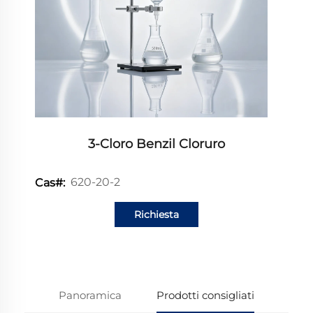
3-Cloro Benzil Cloruro
620-20-2
Cas#:
Richiesta
informazioni
Panoramica
Prodotti consigliati