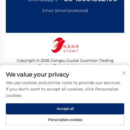
Email:
[email protected]
Copyright © 2026 Jiangsu Guotai Guomian Trading
Co., Ltd. Tutti i diritti riservati
Informativa sulla privacy
We value your privacy
We use cookies and similar tools to provide our services.
If you don't want to accept all cookies, click Personalize
cookies.
Accept all
Personalize cookies
HOMEPAGE
PRODOTTI
EMAIL
TEL