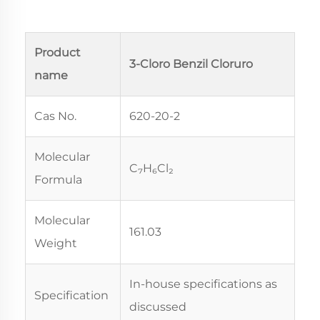
Product
3-Cloro Benzil Cloruro
name
Cas No.
620-20-2
Molecular
C₇H₆Cl₂
Formula
Molecular
161.03
Weight
In-house specifications as
Specification
discussed