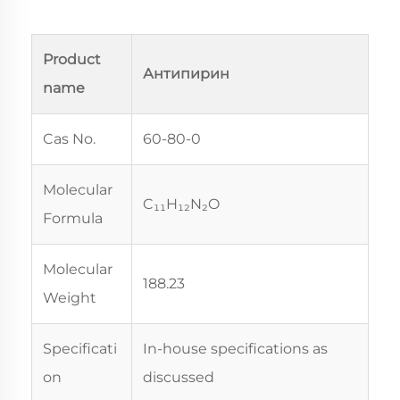
Product
Антипирин
name
Cas No.
60-80-0
Molecular
C₁₁H₁₂N₂O
Formula
Molecular
188.23
Weight
Specificati
In-house specifications as
on
discussed