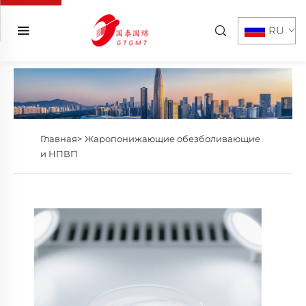
RU
Главная>
Жаропонижающие обезболивающие
и НПВП