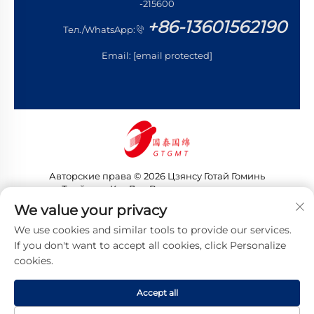
-215600
+86-13601562190
Тел./WhatsApp:
Email:
[email protected]
Авторские права © 2026 Цзянсу Готай Гоминь
Трейдинг Ко., Лтд. Все права защищены
Политика конфиденциальности
We value your privacy
We use cookies and similar tools to provide our services.
If you don't want to accept all cookies, click Personalize
cookies.
Accept all