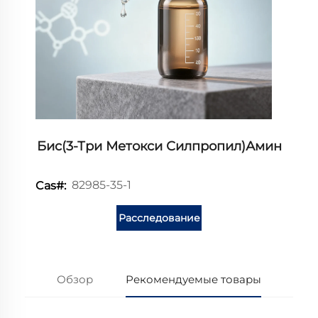
Бис(3-Три Метокси Силпропил)амин
82985-35-1
Cas#:
Расследование
Обзор
Рекомендуемые товары