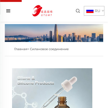
RU
Главная>
Силановое соединение