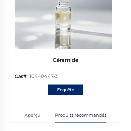
Céramide
104404-17-3
Cas#:
Enquête
Aperçu
Produits recommandés