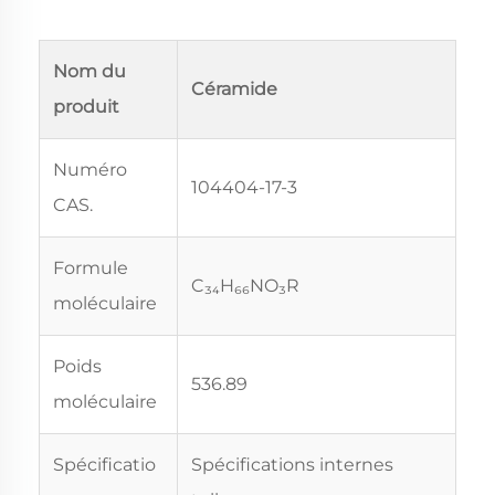
Nom du
Céramide
produit
Numéro
104404-17-3
CAS.
Formule
C₃₄H₆₆NO₃R
moléculaire
Poids
536.89
moléculaire
Spécificatio
Spécifications internes