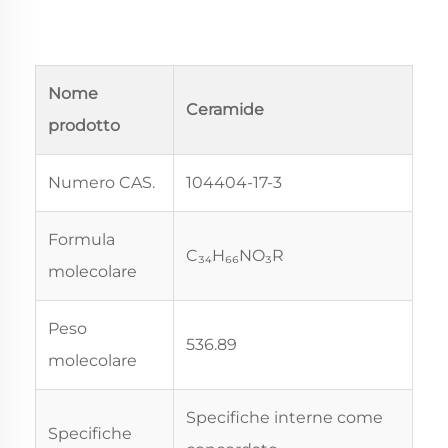
Nome
Ceramide
prodotto
Numero CAS.
104404-17-3
Formula
C₃₄H₆₆NO₃R
molecolare
Peso
536.89
molecolare
Specifiche interne come
Specifiche