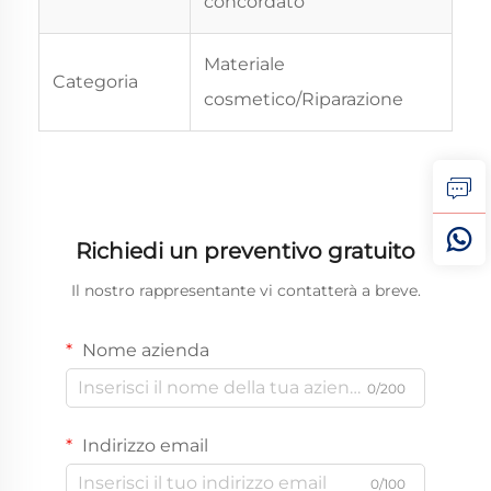
concordato
Materiale
Categoria
cosmetico/Riparazione
Richiedi un preventivo gratuito
Il nostro rappresentante vi contatterà a breve.
Nome azienda
0/200
Indirizzo email
0/100