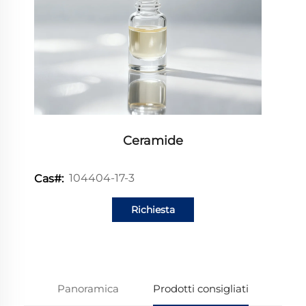
Ceramide
104404-17-3
Cas#:
Richiesta
informazioni
Panoramica
Prodotti consigliati