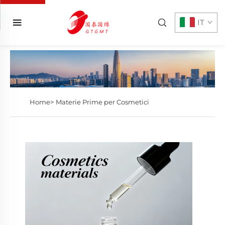
IT
Home>
Materie Prime per Cosmetici