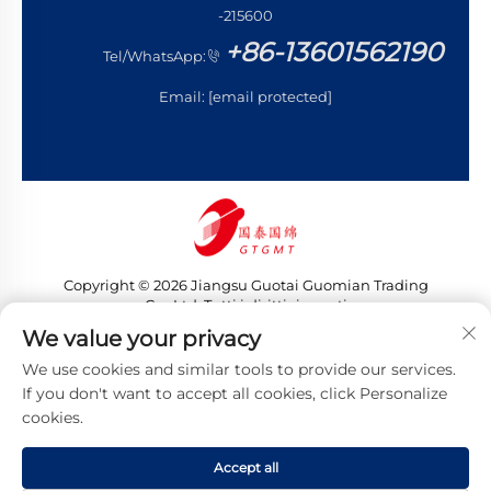
-215600
+86-13601562190
Tel/WhatsApp:
Email:
[email protected]
Copyright © 2026 Jiangsu Guotai Guomian Trading
Co., Ltd. Tutti i diritti riservati
Informativa sulla privacy
We value your privacy
We use cookies and similar tools to provide our services.
If you don't want to accept all cookies, click Personalize
cookies.
Accept all