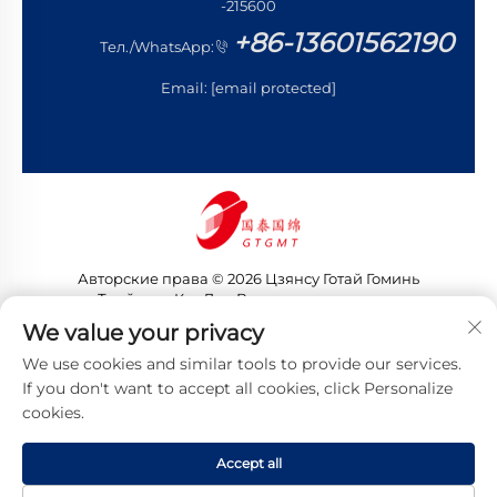
-215600
+86-13601562190
Тел./WhatsApp:
Email:
[email protected]
Авторские права © 2026 Цзянсу Готай Гоминь
Трейдинг Ко., Лтд. Все права защищены
Политика конфиденциальности
We value your privacy
We use cookies and similar tools to provide our services.
If you don't want to accept all cookies, click Personalize
cookies.
Accept all