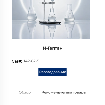
N-Гептан
142-82-5
Cas#:
Расследование
Обзор
Рекомендуемые товары