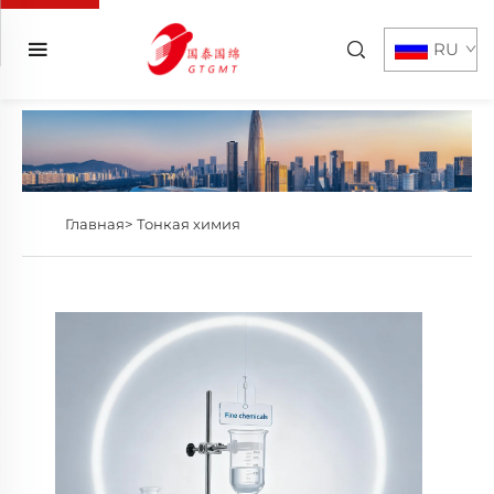
RU
Главная>
Тонкая химия