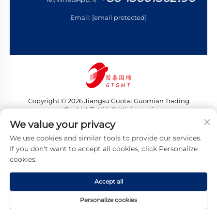
Email:
[email protected]
Copyright © 2026 Jiangsu Guotai Guomian Trading
Co., Ltd. Tutti i diritti riservati
Informativa sulla privacy
We value your privacy
We use cookies and similar tools to provide our services.
If you don't want to accept all cookies, click Personalize
cookies.
Accept all
Personalize cookies
HOMEPAGE
PRODOTTI
EMAIL
TEL