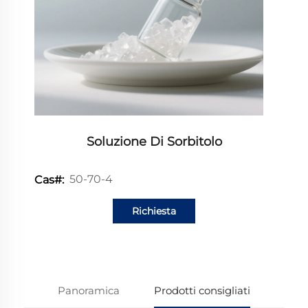
Soluzione Di Sorbitolo
50-70-4
Cas#:
Richiesta
informazioni
Panoramica
Prodotti consigliati