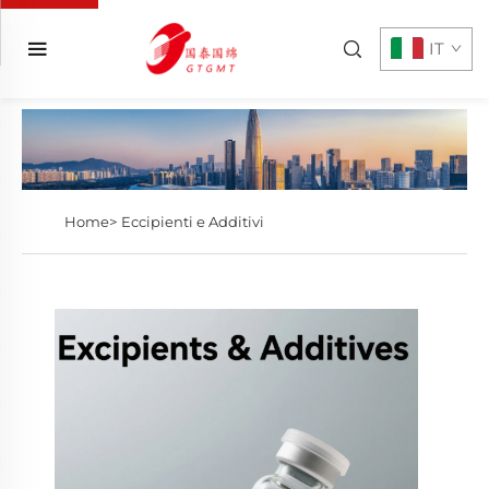
IT
Home>
Eccipienti e Additivi