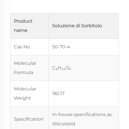
Product
Soluzione di Sorbitolo
name
Cas No.
50-70-4
Molecular
C₆H₁₄O₆
Formula
Molecular
182.17
Weight
In-house specifications as
Specification
discussed