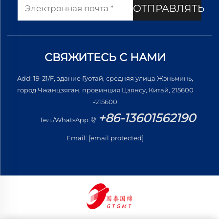
ОТПРАВЛЯТЬ
СВЯЖИТЕСЬ С НАМИ
Add: 19-21/F, здание Гуотай, средняя улица Жэньминь,
город Чжанцзяган, провинция Цзянсу, Китай, 215600
-215600
+86-13601562190
Тел./WhatsApp:
Email:
[email protected]