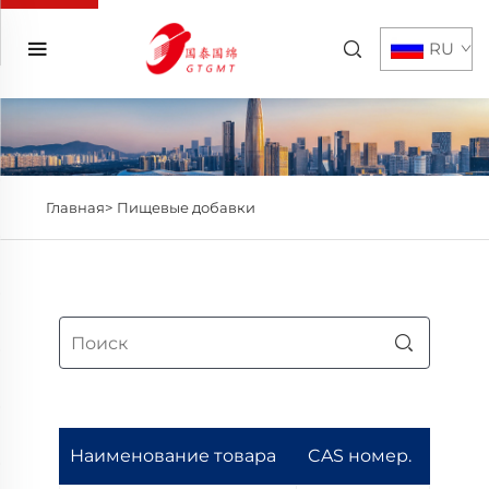
RU
Главная>
Пищевые добавки
Наименование товара
CAS номер.