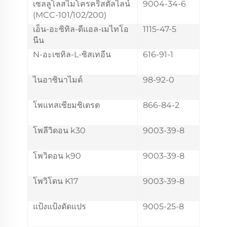
เซลลูโลสไมโครคริสตัลไลน์
9004-34-6
(MCC-101/102/200)
เอ็น-อะซิทิล-ดีแอล-เมไทโอ
1115-47-5
นีน
N-อะเซทิล-L-ซิสเทอีน
616-91-1
ไนอาซินาไมด์
98-92-0
โพแทสเซียมซิเตรต
866-84-2
โพลีวิดอน k30
9003-39-8
โพวิดอน k90
9003-39-8
โพวิโดน K17
9003-39-8
แป้งแป้งดัดแปร
9005-25-8