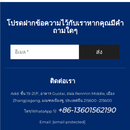
โปรดฝากข้อความไว้กับเราหากคุณมีคำ
ถามใดๆ
ส่ง
ติดต่อเรา
Add: ชั้น 19-21/F, อาคาร Guotai, ถนน Renmin Middle, เมือง
Zhangjiagang, มณฑลเจียงซู, ประเทศจีน 215600 -215600
+86-13601562190
โทร/WhatsApp:
Email:
[email protected]