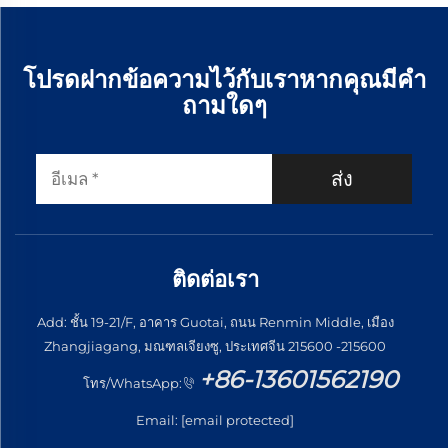
โปรดฝากข้อความไว้กับเราหากคุณมีคำ
ถามใดๆ
ส่ง
ติดต่อเรา
Add: ชั้น 19-21/F, อาคาร Guotai, ถนน Renmin Middle, เมือง
Zhangjiagang, มณฑลเจียงซู, ประเทศจีน 215600 -215600
+86-13601562190
โทร/WhatsApp:
Email:
[email protected]