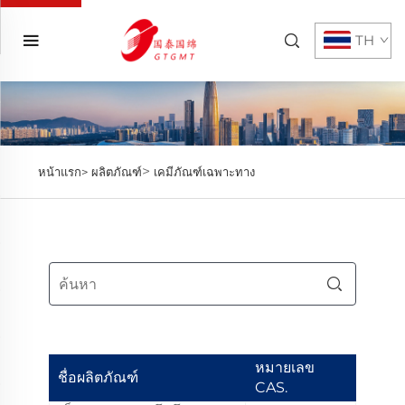
TH
>
หน้าแรก>
ผลิตภัณฑ์
เคมีภัณฑ์เฉพาะทาง
หมายเลข
ชื่อผลิตภัณฑ์
CAS.