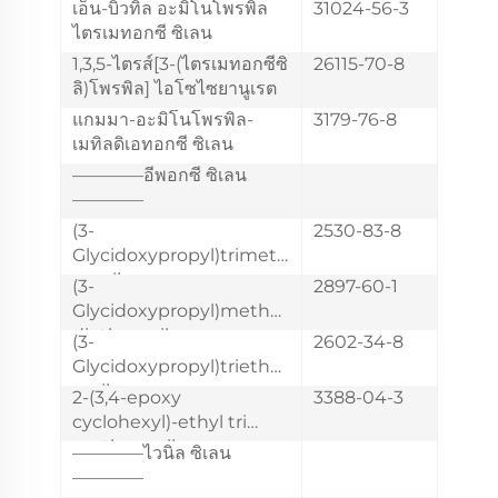
เอ็น-บิวทิล อะมิโนโพรพิล
31024-56-3
ไตรเมทอกซี ซิเลน
1,3,5-ไตรส์[3-(ไตรเมทอกซีซิ
26115-70-8
ลิ)โพรพิล] ไอโซไซยานูเรต
แกมมา-อะมิโนโพรพิล-
3179-76-8
เมทิลดิเอทอกซี ซิเลน
————อีพอกซี ซิเลน
————
(3-
2530-83-8
Glycidoxypropyl)trimeth
oxysilane
(3-
2897-60-1
Glycidoxypropyl)methyl
diethoxysilane
(3-
2602-34-8
Glycidoxypropyl)trietho
xysilane
2-(3,4-epoxy
3388-04-3
cyclohexyl)-ethyl tri
methoxy silane
————ไวนิล ซิเลน
————