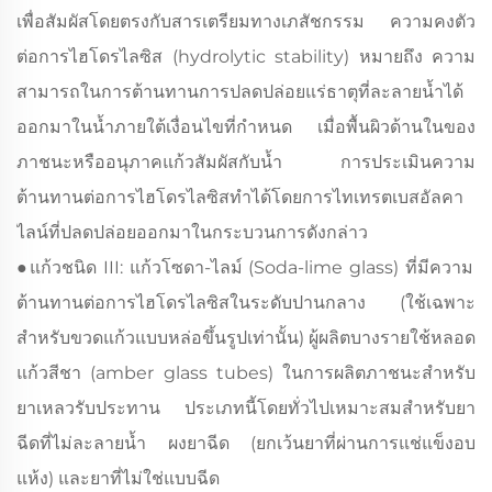
เพื่อสัมผัสโดยตรงกับสารเตรียมทางเภสัชกรรม ความคงตัว
ต่อการไฮโดรไลซิส (hydrolytic stability) หมายถึง ความ
สามารถในการต้านทานการปลดปล่อยแร่ธาตุที่ละลายน้ำได้
ออกมาในน้ำภายใต้เงื่อนไขที่กำหนด เมื่อพื้นผิวด้านในของ
ภาชนะหรืออนุภาคแก้วสัมผัสกับน้ำ การประเมินความ
ต้านทานต่อการไฮโดรไลซิสทำได้โดยการไทเทรตเบสอัลคา
ไลน์ที่ปลดปล่อยออกมาในกระบวนการดังกล่าว
●
แก้วชนิด III: แก้วโซดา-ไลม์ (Soda-lime glass) ที่มีความ
ต้านทานต่อการไฮโดรไลซิสในระดับปานกลาง (ใช้เฉพาะ
สำหรับขวดแก้วแบบหล่อขึ้นรูปเท่านั้น) ผู้ผลิตบางรายใช้หลอด
แก้วสีชา (amber glass tubes) ในการผลิตภาชนะสำหรับ
ยาเหลวรับประทาน ประเภทนี้โดยทั่วไปเหมาะสมสำหรับยา
ฉีดที่ไม่ละลายน้ำ ผงยาฉีด (ยกเว้นยาที่ผ่านการแช่แข็งอบ
แห้ง) และยาที่ไม่ใช่แบบฉีด