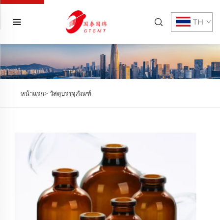
TH
หน้าแรก>
วัสดุบรรจุภัณฑ์