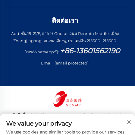
ติดต่อเรา
Add: ชั้น 19-21/F, อาคาร Guotai, ถนน Renmin Middle, เมือง
Zhangjiagang, มณฑลเจียงซู, ประเทศจีน 215600 -215600
+86-13601562190
โทร/WhatsApp:
Email:
[email protected]
ลิขสิทธิ์ © 2026 Jiangsu Guotai Guomian Trading Co., Ltd.
สงวนลิขสิทธิ์ทั้งหมด
We value your privacy
นโยบายความเป็นส่วนตัว
We use cookies and similar tools to provide our services.