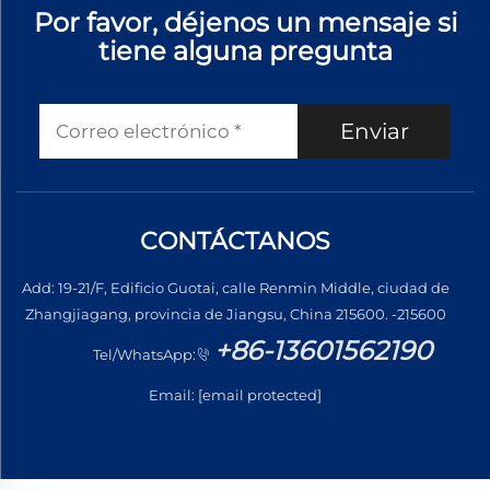
Por favor, déjenos un mensaje si
tiene alguna pregunta
Enviar
CONTÁCTANOS
Add: 19-21/F, Edificio Guotai, calle Renmin Middle, ciudad de
Zhangjiagang, provincia de Jiangsu, China 215600. -215600
+86-13601562190
Tel/WhatsApp:
Email:
[email protected]