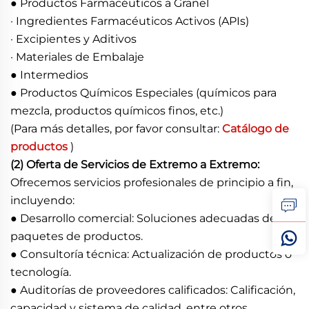
● Productos Farmacéuticos a Granel
· Ingredientes Farmacéuticos Activos (APIs)
· Excipientes y Aditivos
· Materiales de Embalaje
● Intermedios
● Productos Químicos Especiales (químicos para
mezcla, productos químicos finos, etc.)
(Para más detalles, por favor consultar:
Catálogo de
productos
)
(2) Oferta de Servicios de Extremo a Extremo:
Ofrecemos servicios profesionales de principio a fin,
incluyendo:
● Desarrollo comercial: Soluciones adecuadas de
paquetes de productos.
● Consultoría técnica: Actualización de productos o
tecnología.
● Auditorías de proveedores calificados: Calificación,
capacidad y sistema de calidad, entre otros.