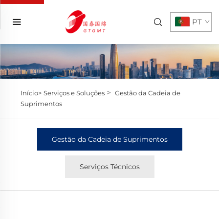
PT
>
Início>
Serviços e Soluções
Gestão da Cadeia de
Suprimentos
Gestão da Cadeia de Suprimentos
Serviços Técnicos