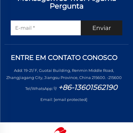
Pergunta
Enviar
ENTRE EM CONTATO CONOSCO
Add: 19-21/ F, Guotai Building, Renmin Middle Road,
Zhangjiagang City, Jiangsu Province, China 215600. -215600
+86-13601562190
Tel/WhatsApp:
Email:
[email protected]