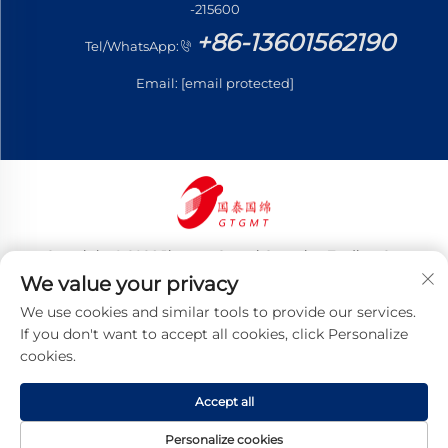
-215600
+86-13601562190
Tel/WhatsApp:
Email:
[email protected]
Copyright © 2026 Jiangsu Guotai Guomian Trading Co.,
Ltd. Tutti i diritti riservati
We value your privacy
Informativa sulla privacy
We use cookies and similar tools to provide our services.
If you don't want to accept all cookies, click Personalize
cookies.
Accept all
Personalize cookies