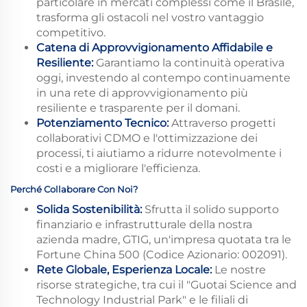
particolare in mercati complessi come il Brasile,
trasforma gli ostacoli nel vostro vantaggio
competitivo.
Catena di Approvvigionamento Affidabile e
Resiliente:
Garantiamo la continuità operativa
oggi, investendo al contempo continuamente
in una rete di approvvigionamento più
resiliente e trasparente per il domani.
Potenziamento Tecnico:
Attraverso progetti
collaborativi CDMO e l'ottimizzazione dei
processi, ti aiutiamo a ridurre notevolmente i
costi e a migliorare l'efficienza.
Perché Collaborare Con Noi?
Solida Sostenibilità:
Sfrutta il solido supporto
finanziario e infrastrutturale della nostra
azienda madre, GTIG, un'impresa quotata tra le
Fortune China 500 (Codice Azionario: 002091).
Rete Globale, Esperienza Locale:
Le nostre
risorse strategiche, tra cui il "Guotai Science and
Technology Industrial Park" e le filiali di