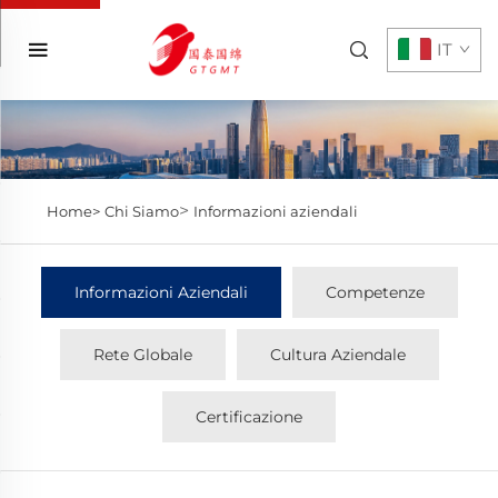
IT
>
Home>
Chi Siamo
Informazioni aziendali
Informazioni Aziendali
Competenze
Rete Globale
Cultura Aziendale
Certificazione