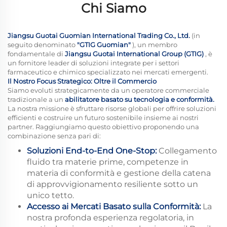
Chi Siamo
Jiangsu Guotai Guomian International Trading Co., Ltd.
(in
seguito denominato
"GTIG Guomian"
), un membro
fondamentale di
Jiangsu Guotai International Group (GTIG)
, è
un fornitore leader di soluzioni integrate per i settori
farmaceutico e chimico specializzato nei mercati emergenti.
Il Nostro Focus Strategico: Oltre il Commercio
Siamo evoluti strategicamente da un operatore commerciale
tradizionale a un
abilitatore basato su tecnologia e conformità.
La nostra missione è sfruttare risorse globali per offrire soluzioni
efficienti e costruire un futuro sostenibile insieme ai nostri
partner. Raggiungiamo questo obiettivo proponendo una
combinazione senza pari di:
Soluzioni End-to-End One-Stop:
Collegamento
fluido tra materie prime, competenze in
materia di conformità e gestione della catena
di approvvigionamento resiliente sotto un
unico tetto.
Accesso ai Mercati Basato sulla Conformità:
La
nostra profonda esperienza regolatoria, in