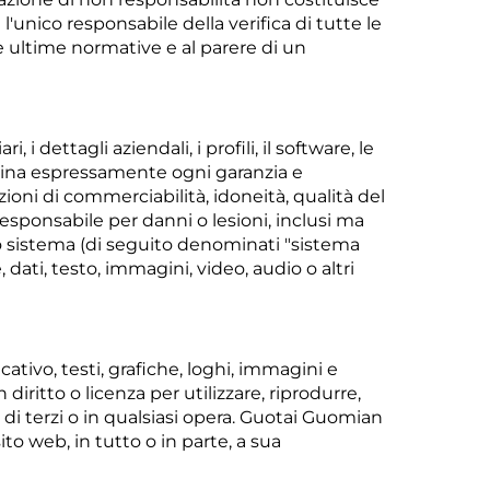
'unico responsabile della verifica di tutte le
le ultime normative e al parere di un
iari, i dettagli aziendali, i profili, il software, le
clina espressamente ogni garanzia e
ioni di commerciabilità, idoneità, qualità del
esponsabile per danni o lesioni, inclusi ma
tà o sistema (di seguito denominati "sistema
dati, testo, immagini, video, audio o altri
icativo, testi, grafiche, loghi, immagini e
iritto o licenza per utilizzare, riprodurre,
di terzi o in qualsiasi opera. Guotai Guomian
ito web, in tutto o in parte, a sua