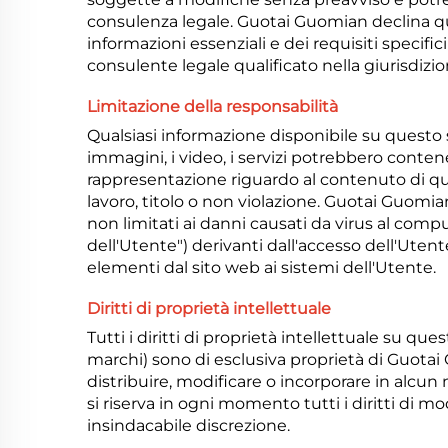
consulenza legale. Guotai Guomian declina quals
informazioni essenziali e dei requisiti specif
consulente legale qualificato nella giurisdizio
Limitazione della responsabilità
Qualsiasi informazione disponibile su questo 
immagini, i video, i servizi potrebbero conte
rappresentazione riguardo al contenuto di ques
lavoro, titolo o non violazione. Guotai Guomi
non limitati ai danni causati da virus al compu
dell'Utente") derivanti dall'accesso dell'Utent
elementi dal sito web ai sistemi dell'Utente.
Diritti di proprietà intellettuale
Tutti i diritti di proprietà intellettuale su que
marchi) sono di esclusiva proprietà di Guotai G
distribuire, modificare o incorporare in alcun
si riserva in ogni momento tutti i diritti di mo
insindacabile discrezione.