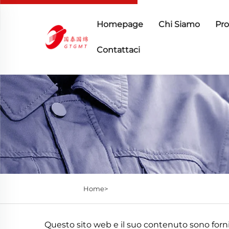
Homepage
Chi Siamo
Pro
Contattaci
Home>
Questo sito web e il suo contenuto sono forn