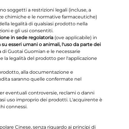
ono soggetti a restrizioni legali (incluse, a
anze chimiche e le normative farmaceutiche)
 della legalità di qualsiasi prodotto nella
ioni e gli usi consentiti.
ione in sede regolatoria
(ove applicabile) in
a su esseri umani o animali, l'uso da parte dei
va di Guotai Guomian e le necessarie
 la legalità del prodotto per l'applicazione
l prodotto, alla documentazione e
vendita saranno quelle confermate nel
r eventuali controversie, reclami o danni
siasi uso improprio dei prodotti. L'acquirente è
chi connessi.
polare Cinese, senza riguardo ai principi di