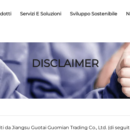
dotti
Servizi E Soluzioni
Sviluppo Sostenibile
N
DISCLAIMER
iti da Jiangsu Guotai Guomian Trading Co., Ltd. (di segu