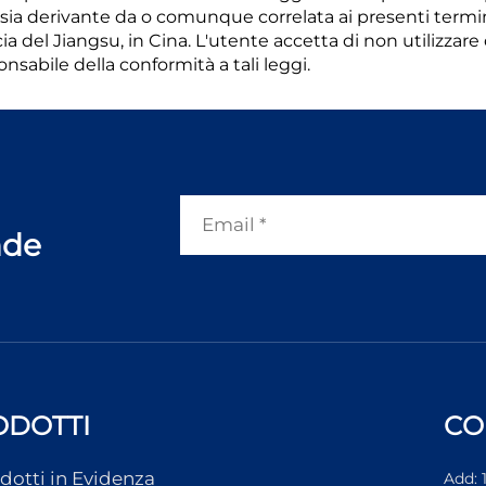
ersia derivante da o comunque correlata ai presenti termin
 del Jiangsu, in Cina. L'utente accetta di non utilizzare 
onsabile della conformità a tali leggi.
nde
ODOTTI
CO
dotti in Evidenza
Add: 