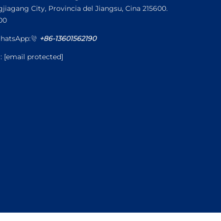
jiagang City, Provincia del Jiangsu, Cina 215600.
00
hatsApp:
+86-13601562190
l:
[email protected]