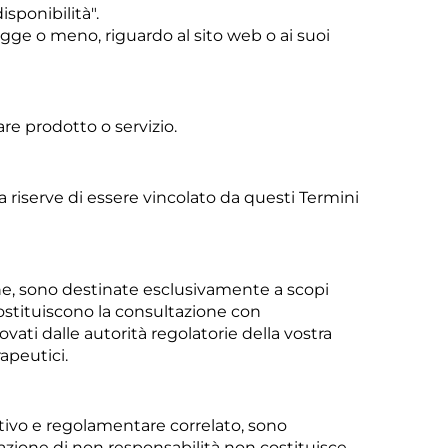
isponibilità".
legge o meno, riguardo al sito web o ai suoi
re prodotto o servizio.
 riserve di essere vincolato da questi Termini
che, sono destinate esclusivamente a scopi
sostituiscono la consultazione con
vati dalle autorità regolatorie della vostra
apeutici.
ativo e regolamentare correlato, sono
zione di non responsabilità non costituisce