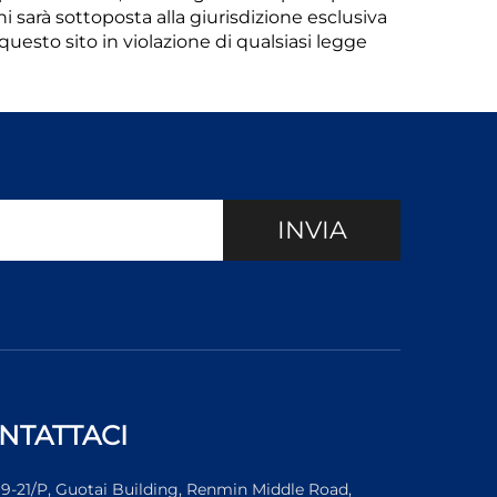
i sarà sottoposta alla giurisdizione esclusiva
questo sito in violazione di qualsiasi legge
INVIA
NTATTACI
19-21/P, Guotai Building, Renmin Middle Road,