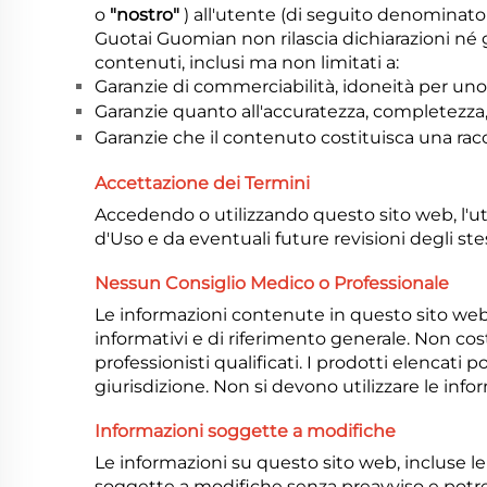
o
"nostro"
) all'utente (di seguito denominat
Guotai Guomian non rilascia dichiarazioni né ga
contenuti, inclusi ma non limitati a:
Garanzie di commerciabilità, idoneità per uno 
Garanzie quanto all'accuratezza, completezza, 
Garanzie che il contenuto costituisca una rac
Accettazione dei Termini
Accedendo o utilizzando questo sito web, l'ute
d'Uso e da eventuali future revisioni degli stes
Nessun Consiglio Medico o Professionale
Le informazioni contenute in questo sito web,
informativi e di riferimento generale. Non co
professionisti qualificati. I prodotti elencati
giurisdizione. Non si devono utilizzare le info
Informazioni soggette a modifiche
Le informazioni su questo sito web, incluse le
soggette a modifiche senza preavviso e potre