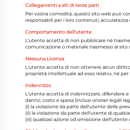
Collegamenti a siti di terze parti
Per vostra comodità, questo sito web può cont
responsabili per i loro contenuti, accuratezza 
Comportamento dell'utente
L'utente accetta di non pubblicare né trasmet
comunicazione o materiale trasmesso al sito w
Nessuna Licenza
L'utente accetta di non ottenere alcun diritto,
proprietà intellettuale ad esso relativi, né pe
Indennizzo
L'utente accetta di indennizzare, difendere e m
danno, costo e spesa (inclusi onorari legali rag
(i) la violazione da parte dell'utente delle pre
(ii) la violazione da parte dell'utente di qualsi
(iii) qualsiasi azione od omissione dell'utente