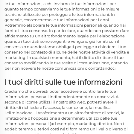
le tue informazioni, a chi inviamo le tue informazioni, per
quanto tempo conserviamo le tue informazioni o le misure
tecniche utilizzate per proteggere le tue informazioni. In
generale, conserveremo le tue informazioni per 1
anni.
Potremmo elaborare le tue informazioni personali quando hai
fornito il tuo consenso. In particolare, quando non possiamo fare
affidamento su un altro fondamento legale per l'elaborazione,
quando i tuoi dati sono sorgenti e vengono già forniti con il
consenso o quando siamo obbligati per legge a chiedere il tuo
consenso nel contesto di alcune delle nostre attività di vendita e
marketing. In qualsiasi momento, hai il diritto di ritirare il tuo
consenso modificando le tue scelte di comunicazione, optando
per non ricevere le nostre comunicazioni o contattandoci.
I tuoi diritti sulle tue informazioni
Crediamo che dovresti poter accedere e controllare le tue
informazioni personali indipendentemente da dove vivi. A
seconda di come utilizzi il nostro sito web, potresti avere il
diritto di richiedere l'accesso, la correzione, la modifica,
l'eliminazione, il trasferimento a un altro fornitore di servizi, la
limitazione o l'opposizione a determinati utilizzi delle tue
informazioni personali (ad esempio, marketing diretto). Non ti
addebiteremo ulteriori costi né ti forniremo un livello diverso di