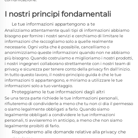
I nostri principi fondamentali
Le tue informazioni appartengono a te
Analizziamo attentamente quali tipi di informazioni abbiamo
bisogno per fornire i nostri servizi e cerchiamo di limitare le
informazioni che raccogliamo solo a quelle realmente
necessarie. Ogni volta che è possibile, cancelliamo o
anonimizziamo queste informazioni quando non ne abbiamo
più bisogno. Quando costruiamo e miglioriamo i nostri prodotti,
i nostri ingegneri collaborano strettamente con i nostri team di
privacy e sicurezza per tenere conto della privacy fin dall'inizio.
In tutto questo lavoro, il nostro principio guida è che le tue
informazioni ti appartengono, e miriamo a utilizzare le tue
informazioni solo a tuo vantaggio.
Proteggiamo le tue informazioni dagli altri
Se una terza parte richiede le tue informazioni personali,
rifiuteremo di condividerle a meno che tu non ci dia il permesso
o siamo legalmente obbligati a farlo. Quando siamo
legalmente obbligati a condividere le tue informazioni
personali, ti avviseremo in anticipo, a meno che non siamo
legalmente proibiti di farlo.
Risponderemo alle domande relative alla privacy che