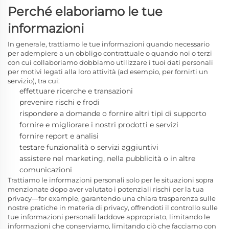
Perché elaboriamo le tue
informazioni
In generale, trattiamo
le tue informazioni quando necessario
per adempiere a un obbligo contrattuale o quando noi o terzi
con cui collaboriamo dobbiamo utilizzare i tuoi dati personali
per motivi legati alla loro attività (ad esempio, per fornirti un
servizio), tra cui:
effettuare ricerche e transazioni
prevenire rischi e frodi
rispondere a domande o fornire altri tipi di supporto
fornire e migliorare i nostri prodotti e servizi
fornire report e analisi
testare funzionalità o servizi aggiuntivi
assistere nel marketing, nella pubblicità o in altre
comunicazioni
Trattiamo le informazioni personali solo per le situazioni sopra
menzionate dopo aver valutato i potenziali rischi per la tua
privacy—for example, garantendo una chiara trasparenza sulle
nostre pratiche in materia di privacy, offrendoti il controllo sulle
tue informazioni personali laddove appropriato, limitando le
informazioni che conserviamo, limitando ciò che facciamo con