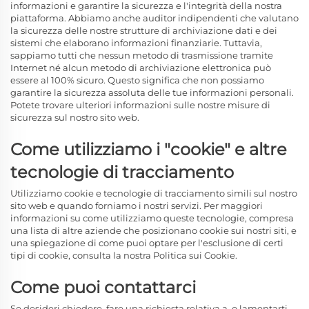
informazioni e garantire la sicurezza e l'integrità della nostra
piattaforma. Abbiamo anche auditor indipendenti che valutano
la sicurezza delle nostre strutture di archiviazione dati e dei
sistemi che elaborano informazioni finanziarie. Tuttavia,
sappiamo tutti che nessun metodo di trasmissione tramite
Internet né alcun metodo di archiviazione elettronica può
essere al 100% sicuro. Questo significa che non possiamo
garantire la sicurezza assoluta delle tue informazioni personali.
Potete trovare ulteriori informazioni sulle nostre misure di
sicurezza sul nostro sito web.
Come utilizziamo i "cookie" e altre
tecnologie di tracciamento
Utilizziamo cookie e tecnologie di tracciamento simili sul nostro
sito web e quando forniamo i nostri servizi. Per maggiori
informazioni su come utilizziamo queste tecnologie, compresa
una lista di altre aziende che posizionano cookie sui nostri siti, e
una spiegazione di come puoi optare per l'esclusione di certi
tipi di cookie, consulta la nostra Politica sui Cookie.
Come puoi contattarci
Se desideri chiedere, fare una richiesta relativa a, o lamentarti