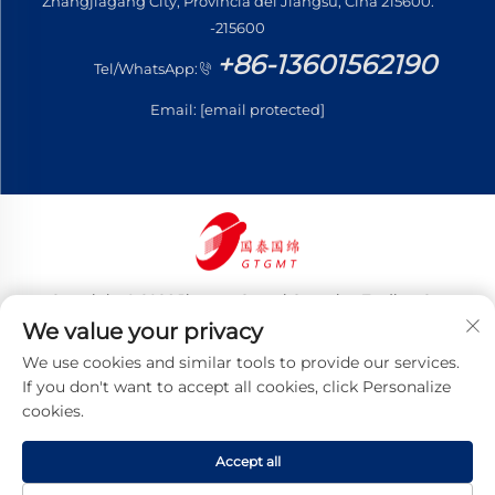
Zhangjiagang City, Provincia del Jiangsu, Cina 215600.
-215600
+86-13601562190
Tel/WhatsApp:
Email:
[email protected]
Copyright © 2026 Jiangsu Guotai Guomian Trading Co.,
Ltd. Tutti i diritti riservati
We value your privacy
Informativa sulla privacy
We use cookies and similar tools to provide our services.
If you don't want to accept all cookies, click Personalize
cookies.
Accept all