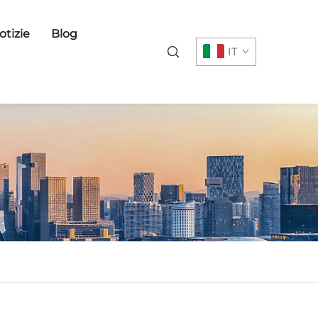
otizie
Blog
IT