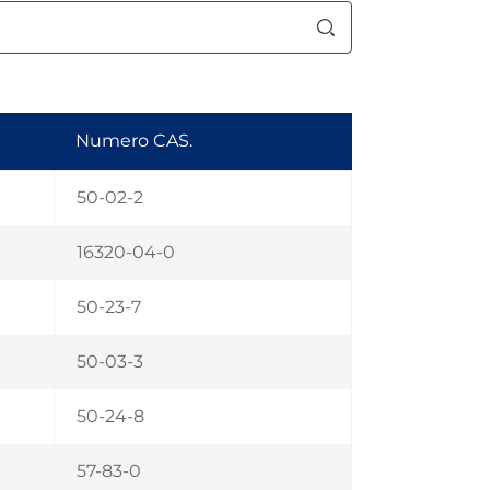
Numero CAS.
50-02-2
16320-04-0
50-23-7
50-03-3
50-24-8
57-83-0