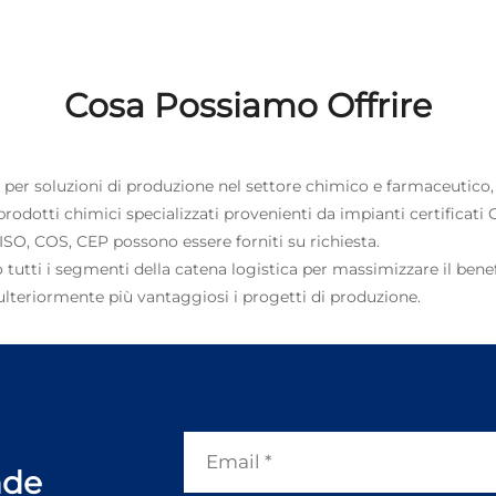
Cosa Possiamo Offrire
le per soluzioni di produzione nel settore chimico e farmaceutico, 
prodotti chimici specializzati provenienti da impianti certificati
O, COS, CEP possono essere forniti su richiesta.
tutti i segmenti della catena logistica per massimizzare il bene
ulteriormente più vantaggiosi i progetti di produzione.
nde