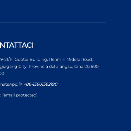
NTATTACI
19-21/P, Guotai Building, Renmin Middle Road,
jiagang City, Provincia del Jiangsu, Cina 215600.
00
hatsApp:
+86-13601562190
l:
[email protected]