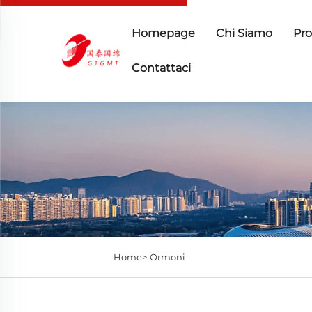
Homepage
Chi Siamo
Pro
Contattaci
Home>
Ormoni