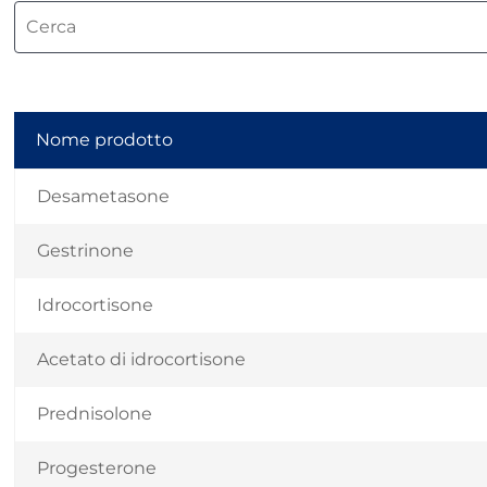
Nome prodotto
Desametasone
Gestrinone
Idrocortisone
Acetato di idrocortisone
Prednisolone
Progesterone