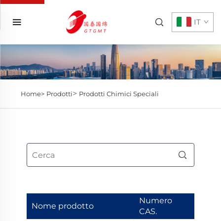
IT
>
Home>
Prodotti
Prodotti Chimici Speciali
Numero
Nome prodotto
CAS.