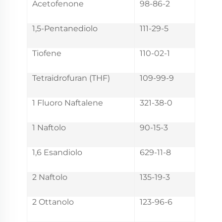
Acetofenone
98-86-2
1,5-Pentanediolo
111-29-5
Tiofene
110-02-1
Tetraidrofuran (THF)
109-99-9
1 Fluoro Naftalene
321-38-0
1 Naftolo
90-15-3
1,6 Esandiolo
629-11-8
2 Naftolo
135-19-3
2 Ottanolo
123-96-6