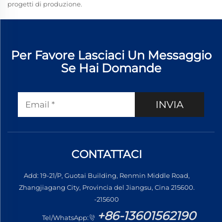
progetti di produzione.
Per Favore Lasciaci Un Messaggio
Se Hai Domande
INVIA
CONTATTACI
Add: 19-21/P, Guotai Building, Renmin Middle Road,
Zhangjiagang City, Provincia del Jiangsu, Cina 215600.
-215600
+86-13601562190
Tel/WhatsApp: