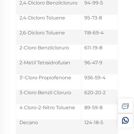
2,4-Dicloro Benzilcloruro
94-99-5
2,4-Dicloro Toluene
95-73-8
2,6-Dicloro Toluene
118-69-4
2-Cloro Benzilcloruro
611-19-8
2-Metil Tetraidrofuran
96-47-9
3'-Cloro Propiofenone
936-59-4
3-Cloro Benzil Cloruro
620-20-2
4 Cloro-2-Nitro Toluene
89-59-8
Decano
124-18-5