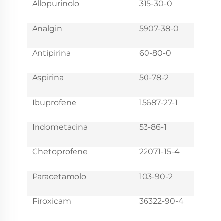
Allopurinolo
315-30-0
Analgin
5907-38-0
Antipirina
60-80-0
Aspirina
50-78-2
Ibuprofene
15687-27-1
Indometacina
53-86-1
Chetoprofene
22071-15-4
Paracetamolo
103-90-2
Piroxicam
36322-90-4