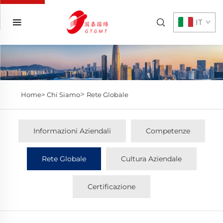
IT
>
Home>
Chi Siamo
Rete Globale
Informazioni Aziendali
Competenze
Rete Globale
Cultura Aziendale
Certificazione