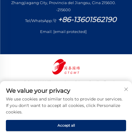
Zhangjiagang City, Provincia del Jiangsu, Cina 215600.
-215600
+86-13601562190
Tel/WhatsApp:
Email:
[email protected]
Copyright © 2026 Jiangsu Guotai Guomian Trading Co.,
Ltd. Tutti i diritti riservati
We value your privacy
Informativa sulla privacy
We use cookies and similar tools to provide our services.
If you don't want to accept all cookies, click Personalize
cookies.
Accept all