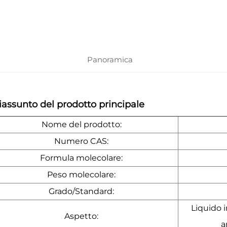
informazion
Panoramica
Riassunto del prodotto principale
Nome del prodotto:
Numero CAS:
Formula molecolare:
Peso molecolare:
Grado/Standard:
Liquido i
Aspetto:
a