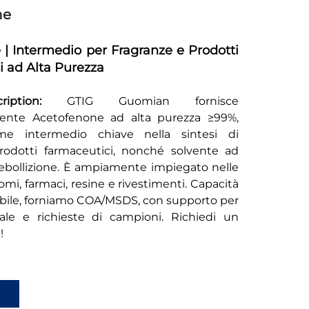
ne
| Intermedio per Fragranze e Prodotti
 ad Alta Purezza
ription:
GTIG Guomian fornisce
mente Acetofenone ad alta purezza ≥99%,
ome intermedio chiave nella sintesi di
rodotti farmaceutici, nonché solvente ad
 ebollizione. È ampiamente impiegato nelle
romi, farmaci, resine e rivestimenti. Capacità
abile, forniamo COA/MSDS, con supporto per
bale e richieste di campioni. Richiedi un
!