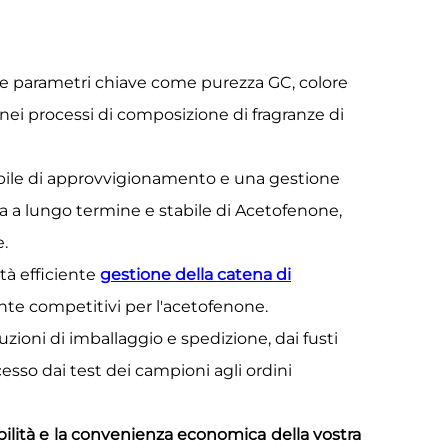
e parametri chiave come purezza GC, colore
nei processi di composizione di fragranze di
bile di approvvigionamento e una gestione
ura a lungo termine e stabile di Acetofenone,
e.
tà efficiente
gestione della catena di
ente competitivi per l'acetofenone.
zioni di imballaggio e spedizione, dai fusti
esso dai test dei campioni agli ordini
ilità e la convenienza economica della vostra