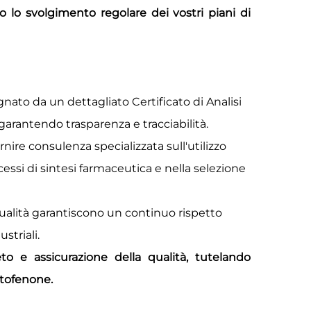
lo svolgimento regolare dei vostri piani di
ato da un dettagliato Certificato di Analisi
garantendo trasparenza e tracciabilità.
nire consulenza specializzata sull'utilizzo
essi di sintesi farmaceutica e nella selezione
 qualità garantiscono un continuo rispetto
striali.
o e assicurazione della qualità, tutelando
etofenone.