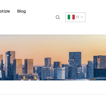
otizie
Blog
IT