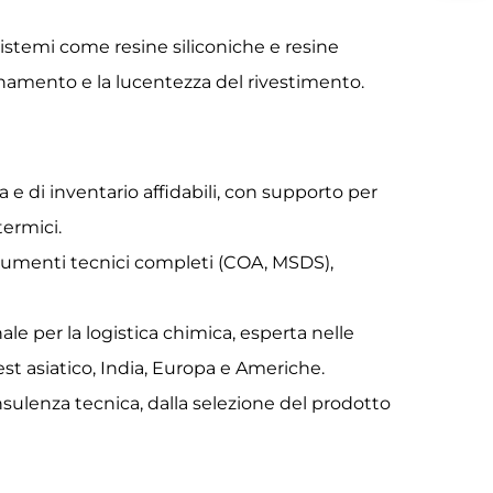
istemi come resine siliconiche e resine
anamento e la lucentezza del rivestimento.
 e di inventario affidabili, con supporto per
termici.
cumenti tecnici completi (COA, MSDS),
le per la logistica chimica, esperta nelle
 asiatico, India, Europa e Americhe.
nsulenza tecnica, dalla selezione del prodotto