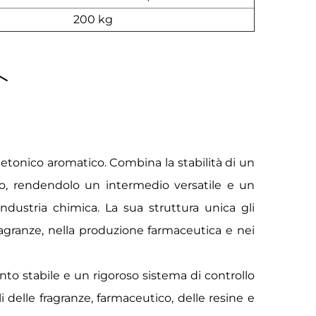
200 kg
tonico aromatico. Combina la stabilità di un
co, rendendolo un intermedio versatile e un
industria chimica. La sua struttura unica gli
fragranze, nella produzione farmaceutica e nei
to stabile e un rigoroso sistema di controllo
li delle fragranze, farmaceutico, delle resine e