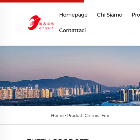
Homepage
Chi Siamo
Pro
Contattaci
Home>
Prodotti Chimici Fini