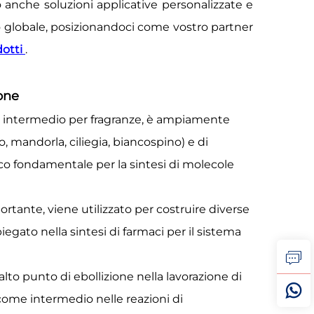
o anche soluzioni applicative personalizzate e
o globale, posizionandoci come vostro partner
dotti
.
none
intermedio per fragranze, è ampiamente
, mandorla, ciliegia, biancospino) e di
occo fondamentale per la sintesi di molecole
ante, viene utilizzato per costruire diverse
ato nella sintesi di farmaci per il sistema
to punto di ebollizione nella lavorazione di
e come intermedio nelle reazioni di