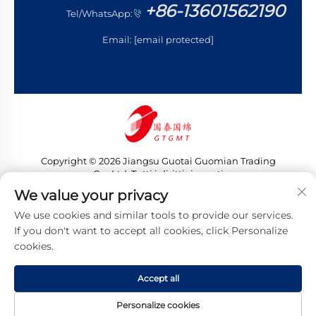
+86-13601562190
Tel/WhatsApp:
Email:
[email protected]
Copyright © 2026 Jiangsu Guotai Guomian Trading
Co., Ltd. Tutti i diritti riservati
Informativa sulla privacy
We value your privacy
We use cookies and similar tools to provide our services.
If you don't want to accept all cookies, click Personalize
cookies.
Accept all
Personalize cookies