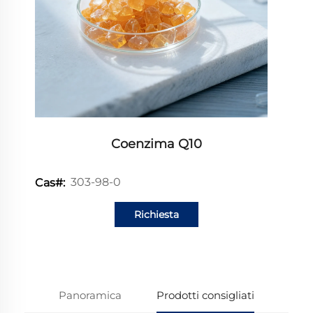
Coenzima Q10
303-98-0
Cas#:
Richiesta
informazioni
Panoramica
Prodotti consigliati