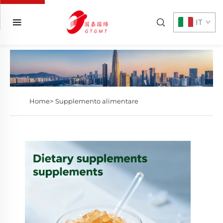
IT
Home>
Supplemento alimentare