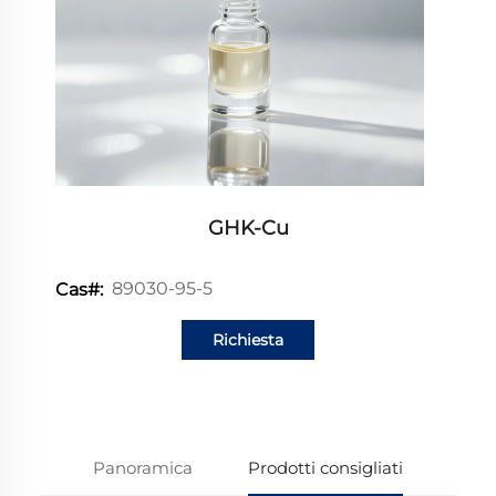
GHK-Cu
89030-95-5
Cas#:
Richiesta
informazioni
Panoramica
Prodotti consigliati