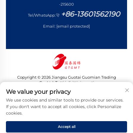
-215600
+86-13601562190
Tel/WhatsApp:
Email:
[email protected]
Copyright © 2026 Jiangsu Guotai Guomian Trading
Co., Ltd. Tutti i diritti riservati
Informativa sulla privacy
We value your privacy
We use cookies and similar tools to provide our services.
If you don't want to accept all cookies, click Personalize
cookies.
Accept all