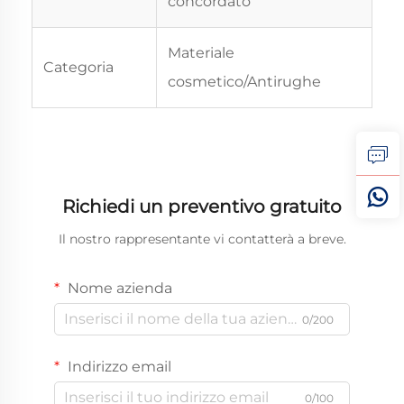
concordato
Materiale
Categoria
cosmetico/Antirughe
Richiedi un preventivo gratuito
Il nostro rappresentante vi contatterà a breve.
Nome azienda
0/200
Indirizzo email
0/100