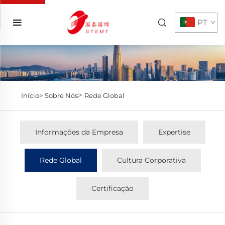
PT
>
Início>
Sobre Nós
Rede Global
Informações da Empresa
Expertise
Rede Global
Cultura Corporativa
Certificação