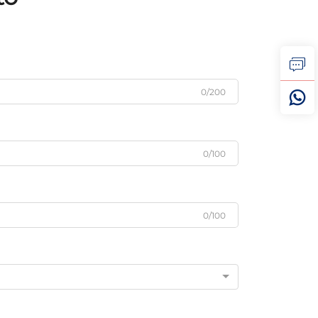
0/200
0/100
0/100