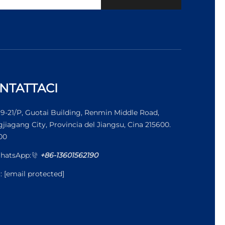
NTATTACI
19-21/P, Guotai Building, Renmin Middle Road,
jiagang City, Provincia del Jiangsu, Cina 215600.
00
hatsApp:
+86-13601562190
l:
[email protected]