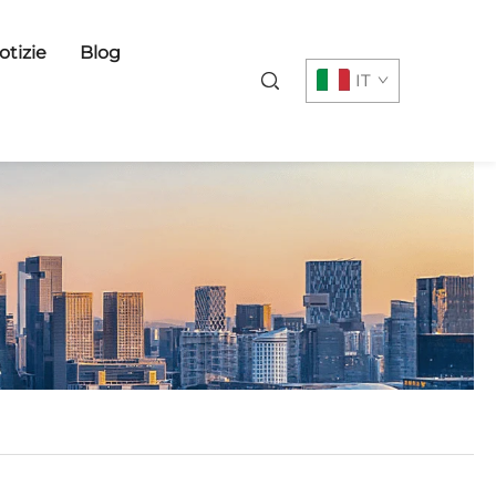
otizie
Blog
IT