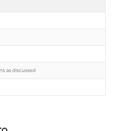
ons as discussed
to