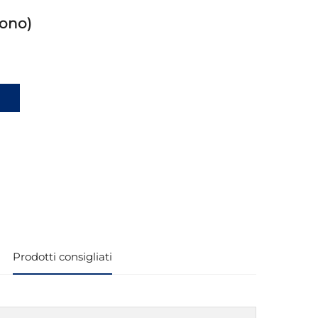
Mono)
i
Prodotti consigliati