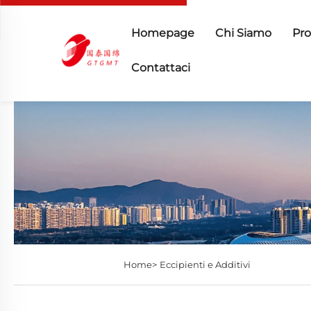
Homepage
Chi Siamo
Pro
Contattaci
Home>
Eccipienti e Additivi