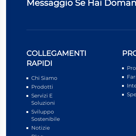
Messaggio Se Hai Doma
COLLEGAMENTI
PR
RAPIDI
Pro
Far
Chi Siamo
Int
Prodotti
Spe
Servizi E
Soluzioni
Sviluppo
Sostenibile
Notizie