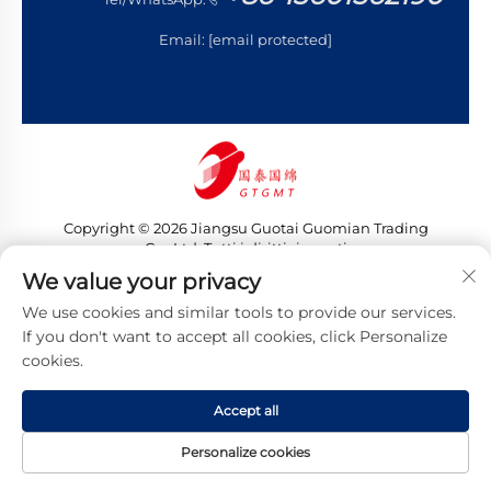
Email:
[email protected]
Copyright © 2026 Jiangsu Guotai Guomian Trading
Co., Ltd. Tutti i diritti riservati
Informativa sulla privacy
We value your privacy
We use cookies and similar tools to provide our services.
If you don't want to accept all cookies, click Personalize
cookies.
Accept all
Personalize cookies
HOMEPAGE
PRODOTTI
E-MAIL
TEL