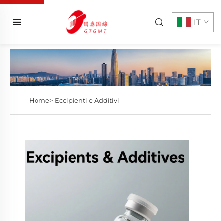
IT
Home>
Eccipienti e Additivi