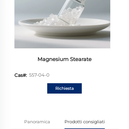
Magnesium Stearate
557-04-0
Cas#:
Richiesta
informazioni
Panoramica
Prodotti consigliati