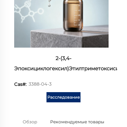
2-(3,4-
Эпоксициклогексил)этилтриметоксисила
3388-04-3
Cas#:
Расследование
Обзор
Рекомендуемые товары