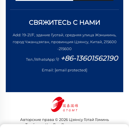
СВЯЖИТЕСЬ С НАМИ
Add: 19-21/F, здание Гуотай, средняя улица Жэньминь,
город Чжанцзяган, провинция Цзянсу, Китай, 215600
-215600
+86-13601562190
Тел./WhatsApp:
Email:
[email protected]
Авторские права © 2026 Цзянсу Готай Гоминь
Трейдинг Ко., Лтд. Все права защищены