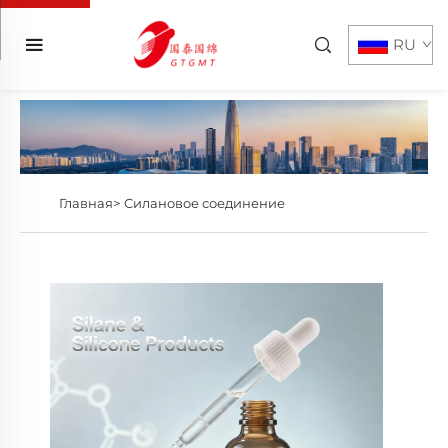
RU
Главная>
Силановое соединение