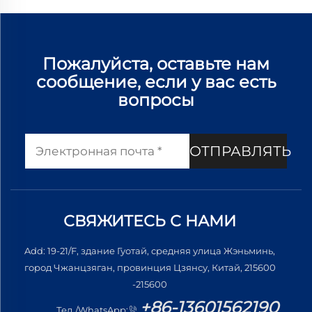
Пожалуйста, оставьте нам
сообщение, если у вас есть
вопросы
ОТПРАВЛЯТЬ
СВЯЖИТЕСЬ С НАМИ
Add: 19-21/F, здание Гуотай, средняя улица Жэньминь,
город Чжанцзяган, провинция Цзянсу, Китай, 215600
-215600
+86-13601562190
Тел./WhatsApp: