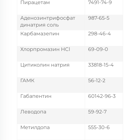
Пирацетам
7491-74-9
Аденозинтрифосфат
987-65-5
динатрия соль
Карбамазепин
298-46-4
Хлорпромазин HCl
69-09-0
Цитиколин натрия
33818-15-4
ГАМК
56-12-2
Габапентин
60142-96-3
Леводопа
59-92-7
Метилдопа
555-30-6