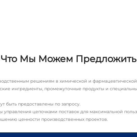
Что Мы Можем Предложить
зводственным решениям в химической и фармацевтическо
ские ингредиенты, промежуточные продукты и специальн
огут быть предоставлены по запросу.
ты управления цепочками поставок для максимальной поль
вышению ценности производственных проектов.