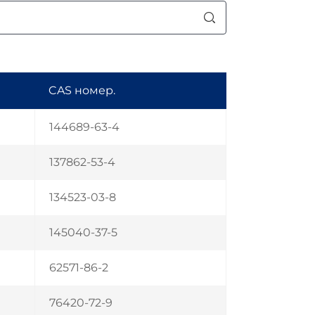
CAS номер.
144689-63-4
137862-53-4
134523-03-8
145040-37-5
62571-86-2
76420-72-9