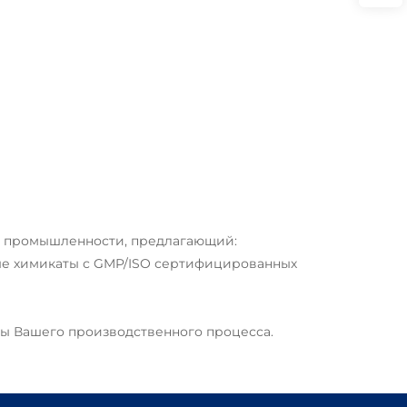
й промышленности, предлагающий:
ые химикаты с GMP/ISO сертифицированных
зы Вашего производственного процесса.