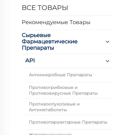
ВСЕ ТОВАРЫ
Рекомендуемые Товары
Сырьевые
Фармацевтические
Препараты
API
Антимикробные Препараты
Противогрибковые и
Противовирусные Препараты
Противоопухолевые и
Антиметаболиты
Противопаразитарные Препараты
Жаропонижающие,