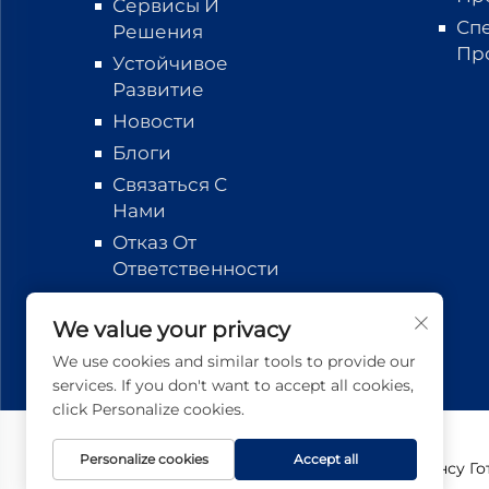
Сервисы И
Сп
Решения
Пр
Устойчивое
Развитие
Новости
Блоги
Связаться С
Нами
Отказ От
Ответственности
Отслеживание
логистики
We value your privacy
We use cookies and similar tools to provide our
services. If you don't want to accept all cookies,
click Personalize cookies.
Personalize cookies
Accept all
Авторские права © 2026 Цзянсу Го