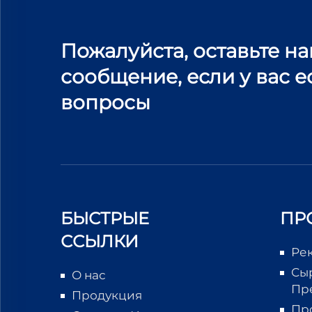
Пожалуйста, оставьте н
сообщение, если у вас е
вопросы
БЫСТРЫЕ
ПР
ССЫЛКИ
Ре
Сы
О нас
Пр
Продукция
Пр