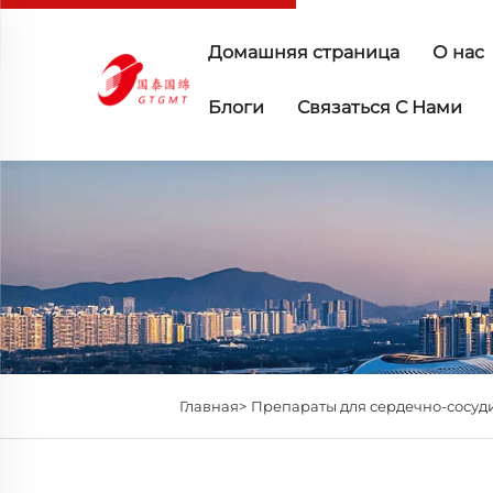
Домашняя страница
О нас
Блоги
Связаться С Нами
Главная>
Препараты для сердечно-сосуд