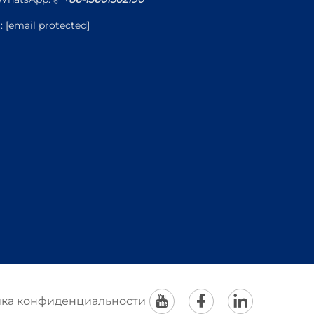
l:
[email protected]
ка конфиденциальности