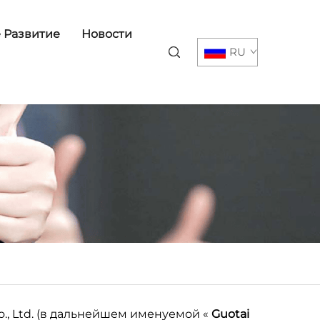
 Развитие
Новости
RU
., Ltd. (в дальнейшем именуемой «
Guotai