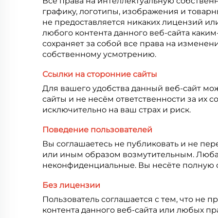
Все права на интеллектуальную собственн
графику, логотипы, изображения и товар
не предоставляется никаких лицензий ил
любого контента данного веб-сайта каким
сохраняет за собой все права на изменен
собственному усмотрению.
Ссылки на сторонние сайты
Для вашего удобства данный веб-сайт мо
сайты и не несём ответственности за их 
исключительно на ваш страх и риск.
Поведение пользователей
Вы соглашаетесь не публиковать и не пе
или иным образом возмутительным. Любая 
неконфиденциальные. Вы несёте полную о
Без лицензии
Пользователь соглашается с тем, что не п
контента данного веб-сайта или любых пр