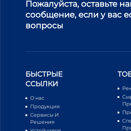
Пожалуйста, оставьте н
сообщение, если у вас е
вопросы
БЫСТРЫЕ
ТО
ССЫЛКИ
Ре
Сы
О нас
Пр
Продукция
Пр
Сервисы И
Сп
Решения
Пр
Устойчивое