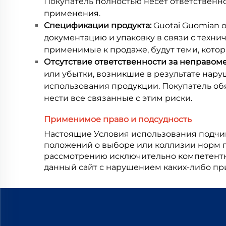
Покупатель полностью несет ответственно
применения.
Спецификации продукта:
Guotai Guomian 
документацию и упаковку в связи с техн
применимые к продаже, будут теми, кото
Отсутствие ответственности за неправом
или убытки, возникшие в результате нар
использования продукции. Покупатель о
нести все связанные с этим риски.
Применимое право и подсудность
Настоящие Условия использования подчин
положений о выборе или коллизии норм п
рассмотрению исключительно компетентны
данный сайт с нарушением каких-либо пр