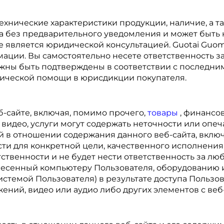
ехнические характеристики продукции, наличие, а 
а без предварительного уведомления и может быть 
не является юридической консультацией. Guotai Guom
ации. Вы самостоятельно несете ответственность з
жны быть подтверждены в соответствии с последни
ческой помощи в юрисдикции покупателя.
-сайте, включая, помимо прочего,
товары
, финансо
идео, услуги могут содержать неточности или опеч
ий в отношении содержания данного веб-сайта, вкл
ти для конкретной цели, качественного исполнения,
тственности и не будет нести ответственность за лю
несенный компьютеру Пользователя, оборудованию 
темой Пользователя) в результате доступа Пользова
жений, видео или аудио либо других элементов с веб