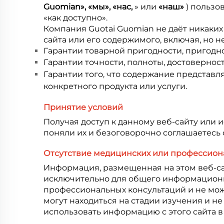
Guomian», «мы», «нас,
» или
«наш»
) польз
«как доступно».
Компания Guotai Guomian не даёт никаких
сайта или его содержимого, включая, но 
Гарантии товарной пригодности, пригодно
Гарантии точности, полноты, достоверно
Гарантии того, что содержание представ
конкретного продукта или услуги.
Принятие условий
Получая доступ к данному веб-сайту или 
поняли их и безоговорочно соглашаетесь 
Отсутствие медицинских или профессион
Информация, размещенная на этом веб-с
исключительно для общего информационно
профессиональных консультаций и не мож
могут находиться на стадии изучения и
использовать информацию с этого сайта в