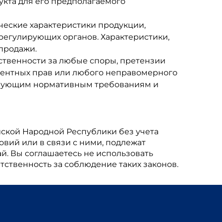
укта для его предполагаемого
ические характеристики продукции,
регулирующих органов. Характеристики,
продажи.
тственности за любые споры, претензии
атентных прав или любого неправомерного
ствующим нормативным требованиям и
йской Народной Республики без учета
вий или в связи с ними, подлежат
. Вы соглашаетесь не использовать
ственность за соблюдение таких законов.