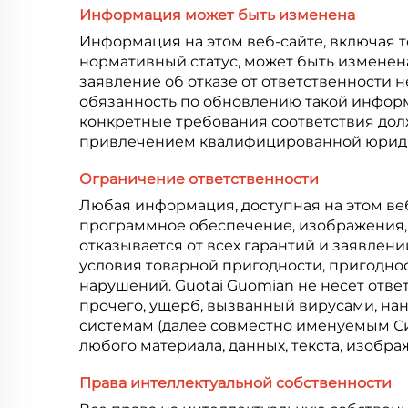
Информация может быть изменена
Информация на этом веб-сайте, включая т
нормативный статус, может быть изменен
заявление об отказе от ответственности 
обязанность по обновлению такой информ
конкретные требования соответствия дол
привлечением квалифицированной юриди
Ограничение ответственности
Любая информация, доступная на этом веб
программное обеспечение, изображения, в
отказывается от всех гарантий и заявлен
условия товарной пригодности, пригоднос
нарушений. Guotai Guomian не несет отве
прочего, ущерб, вызванный вирусами, на
системам (далее совместно именуемым Сис
любого материала, данных, текста, изобра
Права интеллектуальной собственности