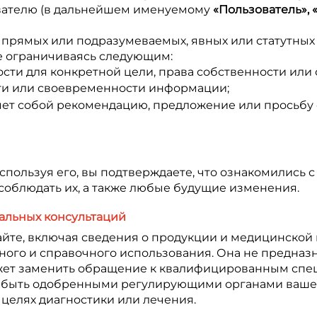
ователю (в дальнейшем именуемому
«Пользователь», 
 прямых или подразумеваемых, явных или статутных
не ограничиваясь следующим:
сти для конкретной цели, права собственности или
сти или своевременности информации;
ляет собой рекомендацию, предложение или просьбу
используя его, вы подтверждаете, что ознакомились
соблюдать их, а также любые будущие изменения.
альных консультаций
айте, включая сведения о продукции и медицинской
го и справочного использования. Она не предназн
ет заменить обращение к квалифицированным специ
 не быть одобренными регулирующими органами ваш
 целях диагностики или лечения.