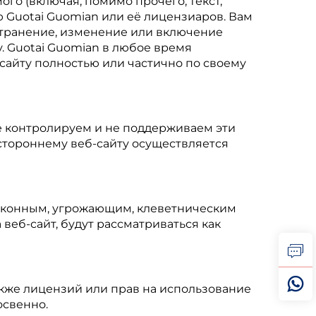
го (включая, помимо прочего, текст,
 Guotai Guomian или её лицензиаров. Вам
странение, изменение или включение
. Guotai Guomian в любое время
-сайту полностью или частично по своему
е контролируем и не поддерживаем эти
 стороннему веб-сайту осуществляется
езаконным, угрожающим, клеветническим
веб-сайт, будут рассматриваться как
также лицензий или прав на использование
освенно.