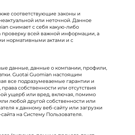
также соответствующие законы и
неактуальной или неточной. Данное
ian снимает с себя какую-либо
а проверку всей важной информации, а
ми нормативными актами и с
вые данные, данные о компании, профили,
атки. Guotai Guomian настоящим
ючая все подразумеваемые гарантии и
 права собственности или отсутствия
бой ущерб или вред, включая, помимо
или любой другой собственности или
теля к данному веб-сайту или загрузки
-сайта на Систему Пользователя.