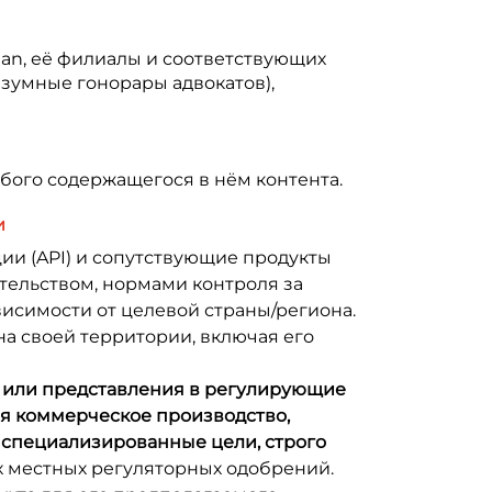
ian, её филиалы и соответствующих
азумные гонорары адвокатов),
юбого содержащегося в нём контента.
и
и (API) и сопутствующие продукты
тельством, нормами контроля за
исимости от целевой страны/региона.
на своей территории, включая его
и или представления в регулирующие
я коммерческое производство,
 специализированные цели, строго
х местных регуляторных одобрений.