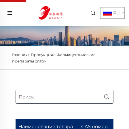
RU
>
Главная>
Продукция
Фармацевтические
препараты оптом
Наименование товара
CAS номер.