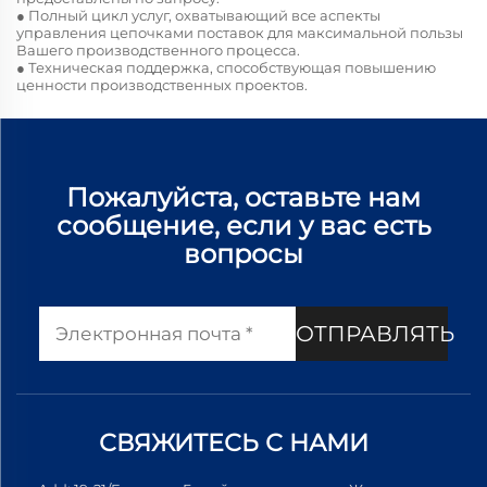
● Полный цикл услуг, охватывающий все аспекты
управления цепочками поставок для максимальной пользы
Вашего производственного процесса.
● Техническая поддержка, способствующая повышению
ценности производственных проектов.
Пожалуйста, оставьте нам
сообщение, если у вас есть
вопросы
ОТПРАВЛЯТЬ
СВЯЖИТЕСЬ С НАМИ