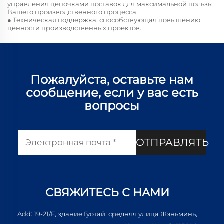
управления цепочками поставок для максимальной пользы
Вашего производственного процесса.
● Техническая поддержка, способствующая повышению
ценности производственных проектов.
Пожалуйста, оставьте нам
сообщение, если у вас есть
вопросы
ОТПРАВЛЯТЬ
СВЯЖИТЕСЬ С НАМИ
Add: 19-21/F, здание Гуотай, средняя улица Жэньминь,