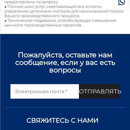
предоставлены по запросу.
● Полный цикл услуг, охватывающий все аспекты
управления цепочками поставок для максимальной пользы
Вашего производственного процесса.
● Техническая поддержка, способствующая повышению
ценности производственных проектов.
Пожалуйста, оставьте нам
сообщение, если у вас есть
вопросы
ОТПРАВЛЯТЬ
СВЯЖИТЕСЬ С НАМИ