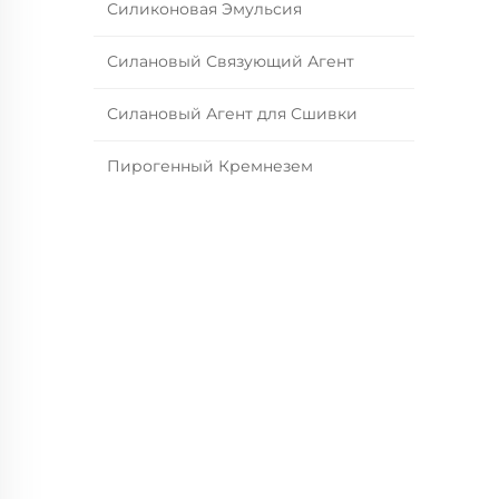
Силиконовая Эмульсия
Силановый Связующий Агент
Силановый Агент для Сшивки
Пирогенный Кремнезем