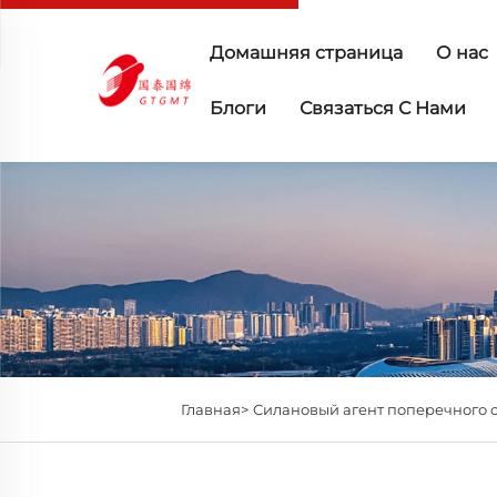
Домашняя страница
О нас
Блоги
Связаться С Нами
Главная>
Силановый агент поперечного