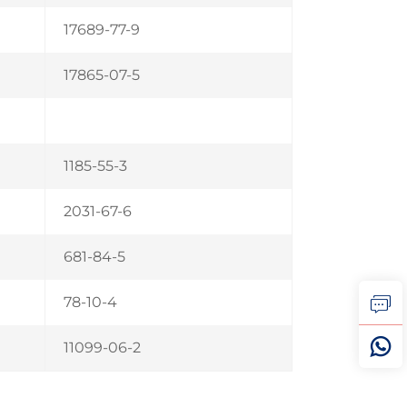
17689-77-9
17865-07-5
1185-55-3
2031-67-6
681-84-5
78-10-4
11099-06-2