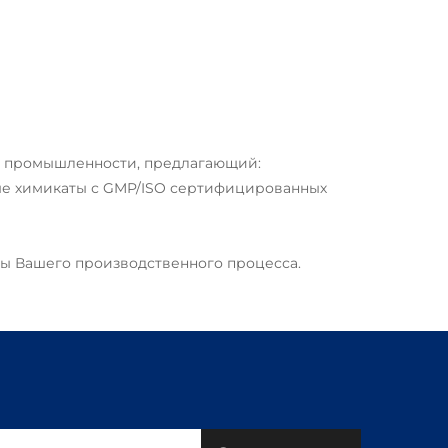
й промышленности, предлагающий:
ые химикаты с GMP/ISO сертифицированных
зы Вашего производственного процесса.