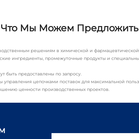
Что Мы Можем Предложить
зводственным решениям в химической и фармацевтическо
ские ингредиенты, промежуточные продукты и специальн
огут быть предоставлены по запросу.
ты управления цепочками поставок для максимальной поль
вышению ценности производственных проектов.
ам