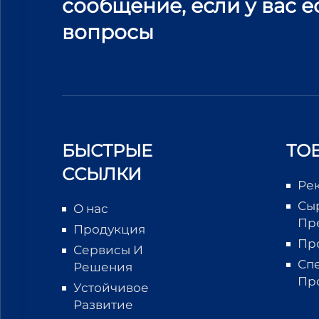
сообщение, если у вас е
вопросы
БЫСТРЫЕ
ТО
ССЫЛКИ
Ре
Сы
О нас
Пр
Продукция
Пр
Сервисы И
Сп
Решения
Пр
Устойчивое
Развитие