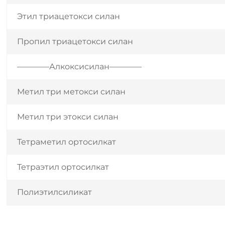
Этил триацетокси силан
Пропил триацетокси силан
————Алкоксисилан————
Метил три метокси силан
Метил три этокси силан
Тетраметил ортосилкат
Тетраэтил ортосилкат
Полиэтилсиликат