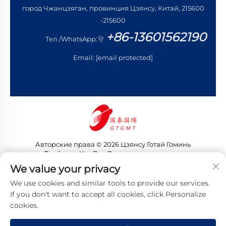
город Чжанцзяган, провинция Цзянсу, Китай, 215600
-215600
+86-13601562190
Тел./WhatsApp:
Email:
[email protected]
Авторские права © 2026 Цзянсу Готай Гоминь
Трейдинг Ко., Лтд. Все права защищены
Политика конфиденциальности
We value your privacy
We use cookies and similar tools to provide our services.
If you don't want to accept all cookies, click Personalize
cookies.