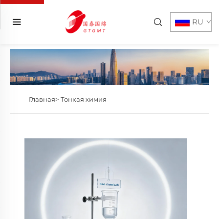
RU
Главная>
Тонкая химия