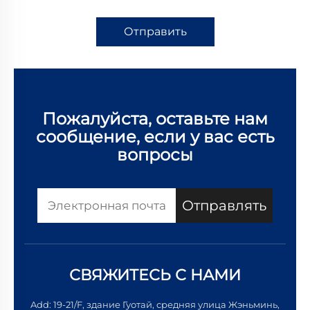
Отправить
Пожалуйста, оставьте нам
сообщение, если у вас есть
вопросы
Отправлять
СВЯЖИТЕСЬ С НАМИ
Add: 19-21/F, здание Гуотай, средняя улица Жэньминь,