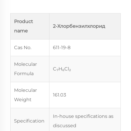
Product
2-Хлорбензилхлорид
name
Cas No.
611-19-8
Molecular
C₇H₆Cl₂
Formula
Molecular
161.03
Weight
In-house specifications as
Specification
discussed