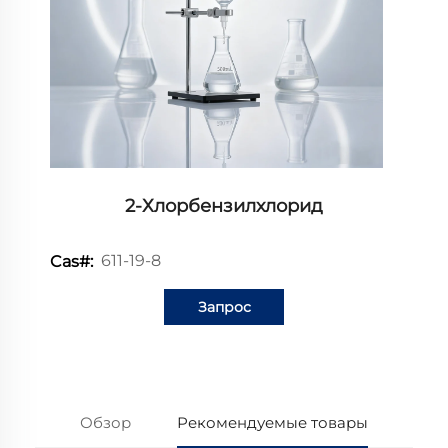
2-Хлорбензилхлорид
611-19-8
Cas#:
Запрос
информации
Обзор
Рекомендуемые товары